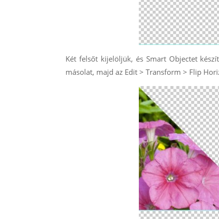
Két felsőt kijelöljük, és Smart Objectet kész
másolat, majd az Edit > Transform > Flip Horiz