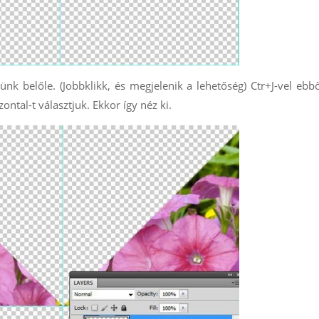
ítünk belőle. (Jobbklikk, és megjelenik a lehetőség) Ctr+J-vel ebb
ontal-t választjuk. Ekkor így néz ki.