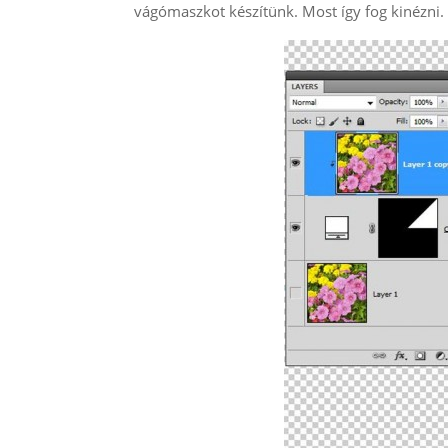
vágómaszkot készítünk. Most így fog kinézni.