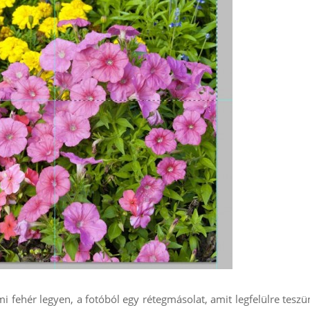
mi fehér legyen, a fotóból egy rétegmásolat, amit legfelülre teszü