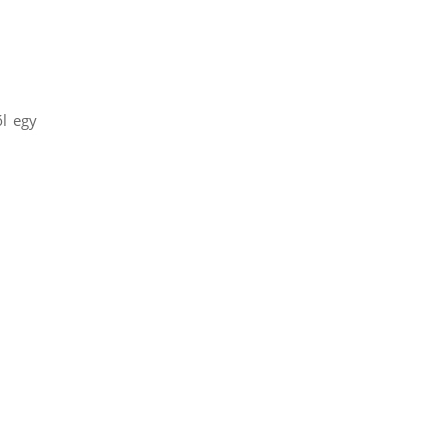
ől egy