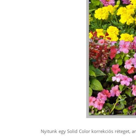
Nyitunk egy Solid Color korrekciós réteget, a