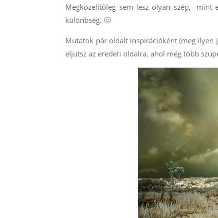
Megközelítőleg sem lesz olyan szép, mint e
különbség. 🙂
Mutatok pár oldalt inspirációként (meg ilyen j
eljutsz az eredeti oldalra, ahol még több szupe