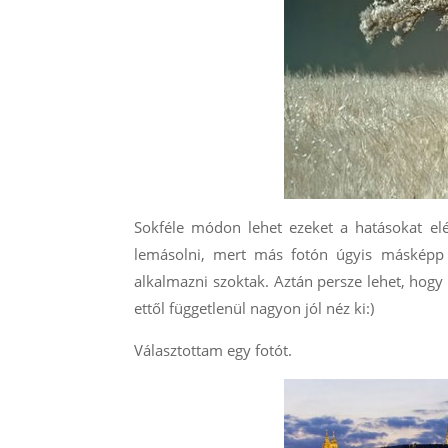
Sokféle módon lehet ezeket a hatásokat elé
lemásolni, mert más fotón úgyis másképp n
alkalmazni szoktak. Aztán persze lehet, hog
ettől függetlenül nagyon jól néz ki:)
Választottam egy fotót.