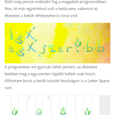
Ettől még persze működni fog a megadott programokban.
Nos, itt már egyértelmű volt a betűcsere, valamint az
ékezetes u betűk elhelyezése is rossz volt.
A programban ezt gyorsan lehet javítani, az ékezetes
betűket meg a egyszerűen lejjebb kellett csak húzni.
Állítottam kicsit a betűk közötti távolságon is a Letter Space-
szel.