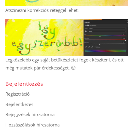
Átszínezni korrekciós réteggel lehet.
Legközelebb egy saját betűkészletet fogok készíteni, és ott
még mutatok pár érdekességet. 🙂
Bejelentkezés
Regisztráció
Bejelentkezés
Bejegyzések hírcsatorna
Hozzászólások hírcsatorna