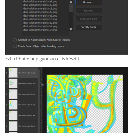
Ezt a Photoshop gyorsan el is készíti.