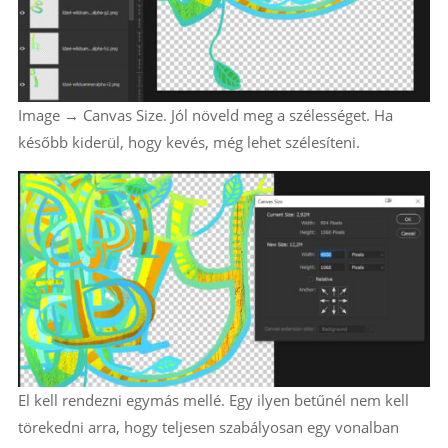
Image → Canvas Size. Jól növeld meg a szélességet. Ha
később kiderül, hogy kevés, még lehet szélesíteni.
El kell rendezni egymás mellé. Egy ilyen betűnél nem kell
törekedni arra, hogy teljesen szabályosan egy vonalban