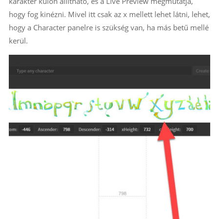
karakter külön állítható, és a Live Preview megmutatja,
hogy fog kinézni. Mivel itt csak az x mellett lehet látni, lehet,
hogy a Character panelre is szükség van, ha más betű mellé
kerül.