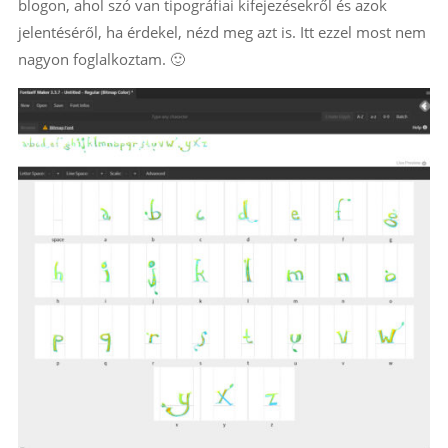
blogon, ahol szó van tipográfiai kifejezésekről és azok
jelentéséről, ha érdekel, nézd meg azt is. Itt ezzel most nem
nagyon foglalkoztam. 🙂