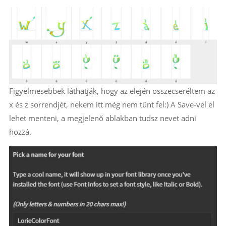
Figyelmesebbek láthatják, hogy az elején összecseréltem az
x és z sorrendjét, nekem itt még nem tűnt fel:) A Save-vel el
lehet menteni, a megjelenő ablakban tudsz nevet adni
hozzá.