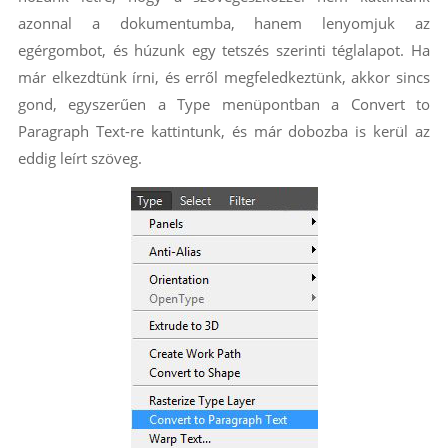
azonnal a dokumentumba, hanem lenyomjuk az
egérgombot, és húzunk egy tetszés szerinti téglalapot. Ha
már elkezdtünk írni, és erről megfeledkeztünk, akkor sincs
gond, egyszerűen a Type menüpontban a Convert to
Paragraph Text-re kattintunk, és már dobozba is kerül az
eddig leírt szöveg.