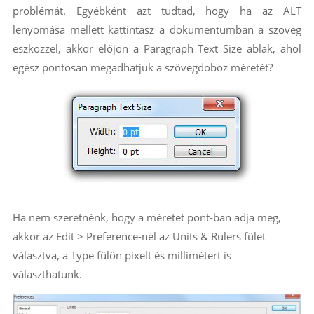
problémát. Egyébként azt tudtad, hogy ha az ALT
lenyomása mellett kattintasz a dokumentumban a szöveg
eszközzel, akkor előjön a Paragraph Text Size ablak, ahol
egész pontosan megadhatjuk a szövegdoboz méretét?
Ha nem szeretnénk, hogy a méretet pont-ban adja meg,
akkor az Edit > Preference-nél az Units & Rulers fület
választva, a Type fülön pixelt és millimétert is
választhatunk.