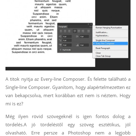
A titok nyitja az Every-line Composer. És felette található a
Single-line Composer. Gyanítom, hogy alapértelmezetten ez
van bekapcsolva, mert korábban ezt nem is néztem. Hogy
mi is ez?
Még ilyen rövid szövegeknél is igen fontos dolog a
tördelés.A jó tördeléstől egy szöveg esztétikus, jól
olvasható. Erre persze a Photoshop nem a legjobb