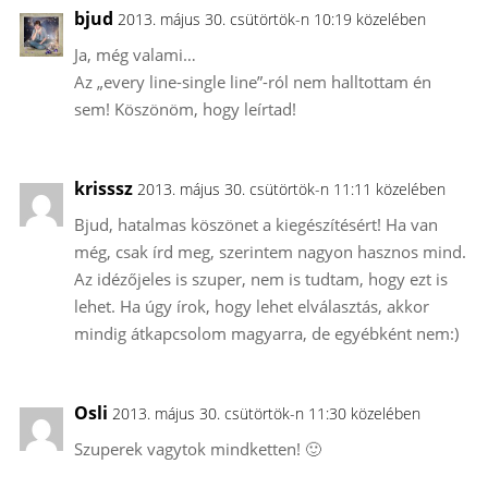
bjud
2013. május 30. csütörtök-n 10:19 közelében
Ja, még valami…
Az „every line-single line”-ról nem halltottam én
sem! Köszönöm, hogy leírtad!
krisssz
2013. május 30. csütörtök-n 11:11 közelében
Bjud, hatalmas köszönet a kiegészítésért! Ha van
még, csak írd meg, szerintem nagyon hasznos mind.
Az idézőjeles is szuper, nem is tudtam, hogy ezt is
lehet. Ha úgy írok, hogy lehet elválasztás, akkor
mindig átkapcsolom magyarra, de egyébként nem:)
Osli
2013. május 30. csütörtök-n 11:30 közelében
Szuperek vagytok mindketten! 🙂