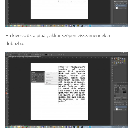
Ha kivesszük a pipát, akkor szépen visszamennek a
dobozba.