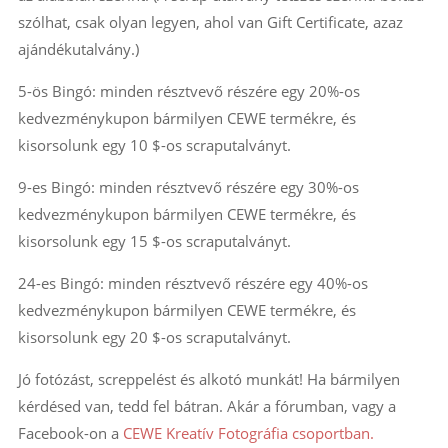
szólhat, csak olyan legyen, ahol van Gift Certificate, azaz
ajándékutalvány.)
5-ös Bingó: minden résztvevő részére egy 20%-os
kedvezménykupon bármilyen CEWE termékre, és
kisorsolunk egy 10 $-os scraputalványt.
9-es Bingó: minden résztvevő részére egy 30%-os
kedvezménykupon bármilyen CEWE termékre, és
kisorsolunk egy 15 $-os scraputalványt.
24-es Bingó: minden résztvevő részére egy 40%-os
kedvezménykupon bármilyen CEWE termékre, és
kisorsolunk egy 20 $-os scraputalványt.
Jó fotózást, screppelést és alkotó munkát! Ha bármilyen
kérdésed van, tedd fel bátran. Akár a fórumban, vagy a
Facebook-on a
CEWE Kreatív Fotográfia csoportban.