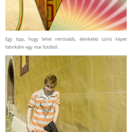
Egy tipp, hogy lehet retrósabb, élénkebb színű képet
fabrikálni egy mai fotóból.