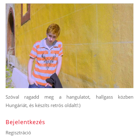
Szóval ragadd meg a hangulatot, hallgass közben
Hungáriát, és készíts retrós oldalt!:)
Bejelentkezés
Regisztráció