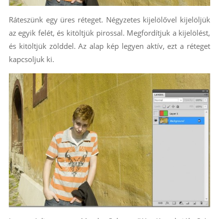
Ráteszünk egy üres réteget. Négyzetes kijelölővel kijelöljük
az egyik felét, és kitöltjük pirossal. Megfordítjuk a kijelölést,
és kitöltjük zölddel. Az alap kép legyen aktív, ezt a réteget
kapcsoljuk ki.