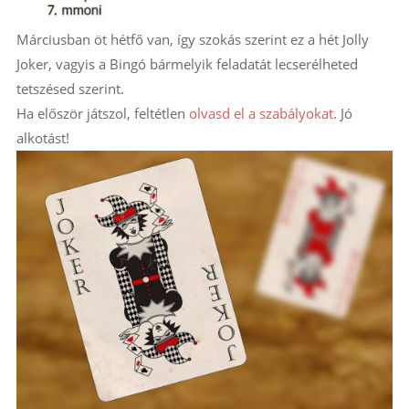
Márciusban öt hétfő van, így szokás szerint ez a hét Jolly
Joker, vagyis a Bingó bármelyik feladatát lecserélheted
tetszésed szerint.
Ha először játszol, feltétlen
olvasd el a szabályokat
. Jó
alkotást!