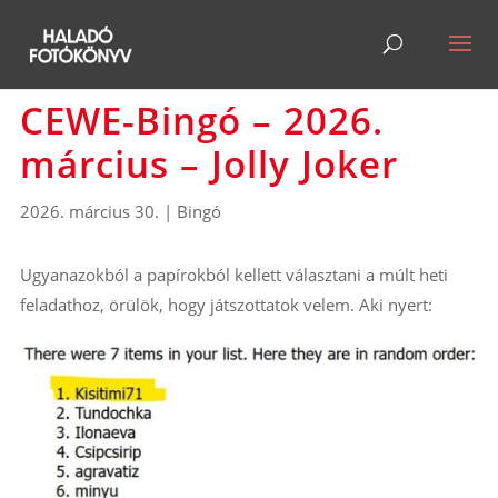
CEWE-Bingó – 2026.
március – Jolly Joker
2026. március 30.
|
Bingó
Ugyanazokból a papírokból kellett választani a múlt heti
feladathoz, örülök, hogy játszottatok velem. Aki nyert: