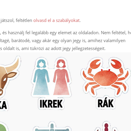
játszol, feltétlen
olvasd el a szabályokat
.
et, és használj fel legalább egy elemet az oldaladon. Nem feltétel, 
ádtagé, barátodé, vagy akár egy olyan jegy is, amihez valamilyen
oldalt is, ami tükrözi az adott jegy jellegzetességeit.