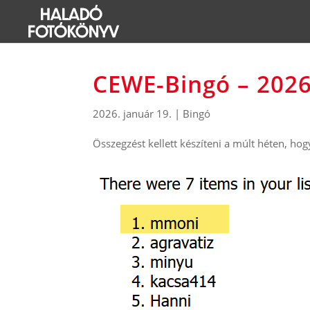
CEWE-Bingó – 2026
2026. január 19.
|
Bingó
Összegzést kellett készíteni a múlt héten, ho