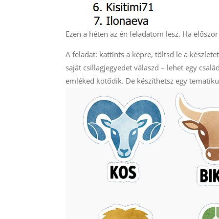
Ezen a héten az én feladatom lesz. Ha először 
A feladat: kattints a képre, töltsd le a készlet
saját csillagjegyedet válaszd – lehet egy csal
emléked kötődik. De készíthetsz egy tematikus 