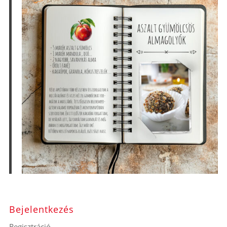
Bejelentkezés
Regisztráció