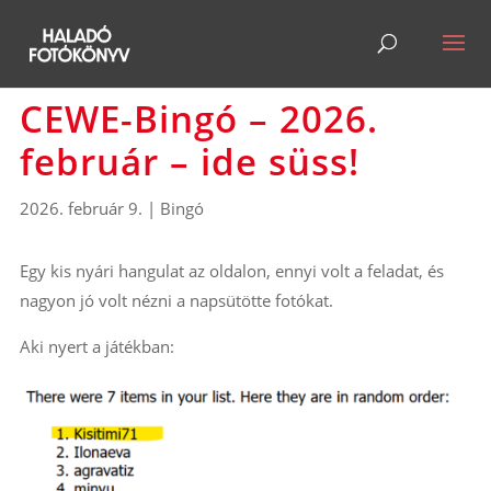
CEWE-Bingó – 2026.
február – ide süss!
2026. február 9.
|
Bingó
Egy kis nyári hangulat az oldalon, ennyi volt a feladat, és
nagyon jó volt nézni a napsütötte fotókat.
Aki nyert a játékban: