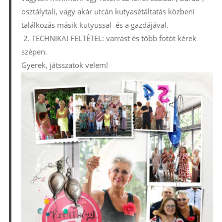
osztálytali, vagy akár utcán kutyasétáltatás közbeni
találkozás másik kutyussal és a gazdájával.
2. TECHNIKAI FELTÉTEL: varrást és több fotót kérek
szépen.
Gyerek, játsszatok velem!