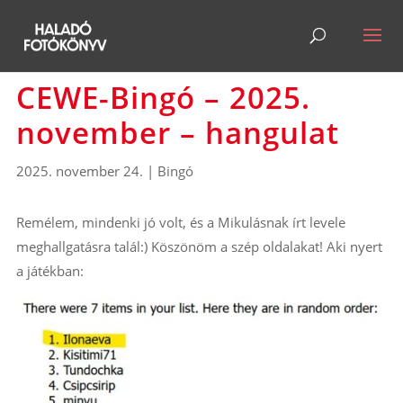
CEWE-Bingó – 2025.
november – hangulat
2025. november 24.
|
Bingó
Remélem, mindenki jó volt, és a Mikulásnak írt levele
meghallgatásra talál:) Köszönöm a szép oldalakat! Aki nyert
a játékban: