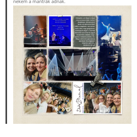
nekem a mantrák adnak.