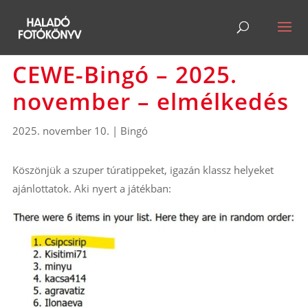
CEWE-Bingó – 2025.
november – elmélkedés
2025. november 10.
|
Bingó
Köszönjük a szuper túratippeket, igazán klassz helyeket
ajánlottatok. Aki nyert a játékban: