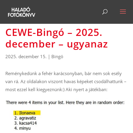
CEWE-Bingó – 2025.
december – ugyanaz
2025. december 15.
|
Bingó
Reménykedünk a fehér karácsonyban, bár nem sok esély
van rá. Az oldalakon viszont havas képeket csodálhattunk –
most ezzel kell kiegyeznünk:) Aki nyert a játékban: