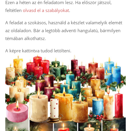
Ezen a héten az én feladatom lesz. Ha először játszol,
feltétlen
olvasd el a szabályokat
.
A feladat a szokásos, használd a készlet valamelyik elemét
az oldaladon. Bár a legtöbb adventi hangulatú, bármilyen
témában alkothatsz.
A képre kattintva tudod letölteni.