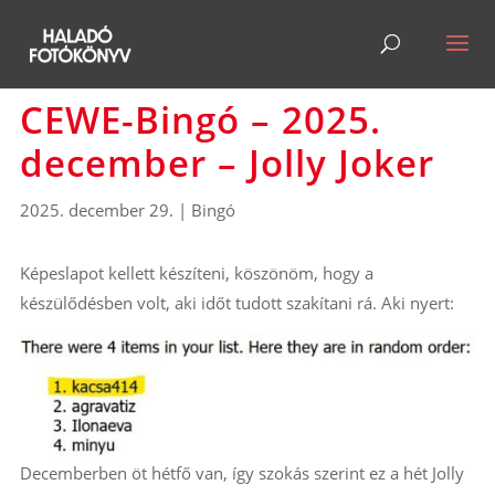
CEWE-Bingó – 2025.
december – Jolly Joker
2025. december 29.
|
Bingó
Képeslapot kellett készíteni, köszönöm, hogy a
készülődésben volt, aki időt tudott szakítani rá. Aki nyert:
Decemberben öt hétfő van, így szokás szerint ez a hét Jolly