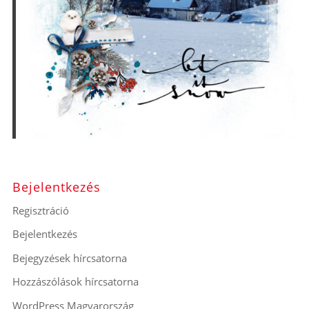
Bejelentkezés
Regisztráció
Bejelentkezés
Bejegyzések hírcsatorna
Hozzászólások hírcsatorna
WordPress Magyarország