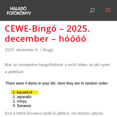
CEWE-Bingó – 2025.
december – hóóóó
2025. december 8.
|
Bingó
Már az ünnepekre hangolódtunk a múlt héten, és aki nyert
a játékban:
Erre a hétre Ilonaeva talált ki játékot. Ha először játszol,