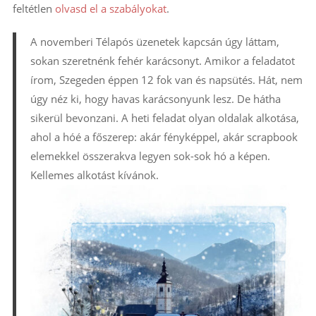
feltétlen
olvasd el a szabályokat
.
A novemberi Télapós üzenetek kapcsán úgy láttam,
sokan szeretnénk fehér karácsonyt. Amikor a feladatot
írom, Szegeden éppen 12 fok van és napsütés. Hát, nem
úgy néz ki, hogy havas karácsonyunk lesz. De hátha
sikerül bevonzani. A heti feladat olyan oldalak alkotása,
ahol a hóé a főszerep: akár fényképpel, akár scrapbook
elemekkel összerakva legyen sok-sok hó a képen.
Kellemes alkotást kívánok.