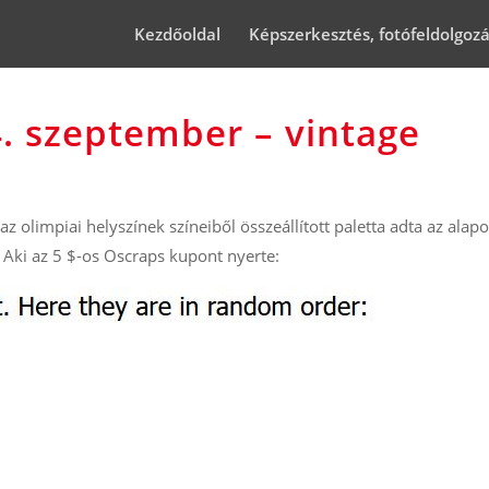
Kezdőoldal
Képszerkesztés, fotófeldolgoz
. szeptember – vintage
 az olimpiai helyszínek színeiből összeállított paletta adta az alapo
 Aki az 5 $-os Oscraps kupont nyerte: