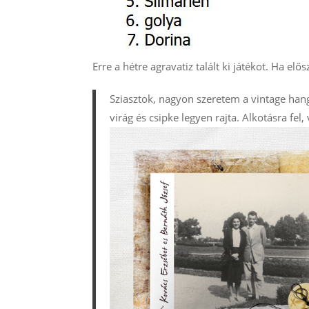
Erre a hétre agravatiz talált ki játékot. Ha elős
Sziasztok, nagyon szeretem a vintage hangu
virág és csipke legyen rajta. Alkotásra fel