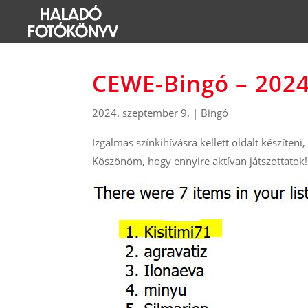
CEWE-Bingó – 2024
2024. szeptember 9.
|
Bingó
Izgalmas színkihívásra kellett oldalt készíteni,
Köszönöm, hogy ennyire aktívan játszottatok!