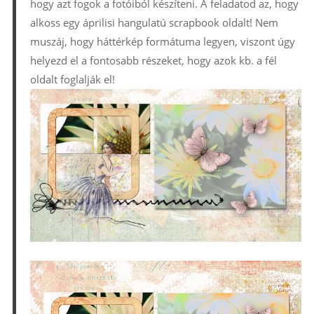
hogy azt fogok a fotóiból készíteni. A feladatod az, hogy
alkoss egy áprilisi hangulatú scrapbook oldalt! Nem
muszáj, hogy háttérkép formátuma legyen, viszont úgy
helyezd el a fontosabb részeket, hogy azok kb. a fél
oldalt foglalják el!