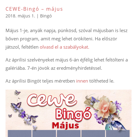
CEWE-Bingó – május
2018. május 1.
|
Bingó
Május 1-je, anyák napja, pünkösd, szóval májusban is lesz
bőven program, amit meg lehet örökíteni. Ha először
játszol, feltétlen
olvasd el a szabályokat.
Az áprilisi szelvényeket május 6-án éjfélig lehet feltölteni a
galériába. 7-én jövök az eredményhirdetéssel.
Az áprilisi Bingót teljes méretben
innen
töltheted le.