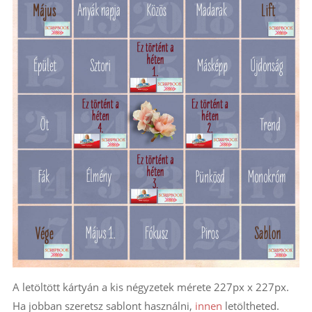
A letöltött kártyán a kis négyzetek mérete 227px x 227px.
Ha jobban szeretsz sablont használni,
innen
letöltheted.