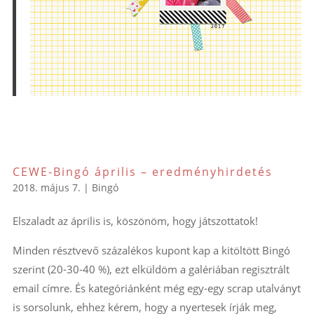
CEWE-Bingó április – eredményhirdetés
2018. május 7.
|
Bingó
Elszaladt az április is, köszönöm, hogy játszottatok!
Minden résztvevő százalékos kupont kap a kitöltött Bingó
szerint (20-30-40 %), ezt elküldöm a galériában regisztrált
email címre. És kategóriánként még egy-egy scrap utalványt
is sorsolunk, ehhez kérem, hogy a nyertesek írják meg,