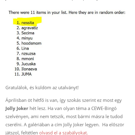
Gratulálok, és küldöm az utalványt!
Áprilisban öt hétfő is van, így szokás szerint ez most egy
Jolly Joker
hét lesz. Ha van olyan téma a CEWE-Bingó
szelvényen, ami nem tetszik, most bármi másra le tudod
cserélni. A galériában a cím Jolly Joker legyen. Ha először
játszol, feltétlen
olvasd el a szabályokat.