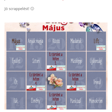
Jó scrappelést! 🙂