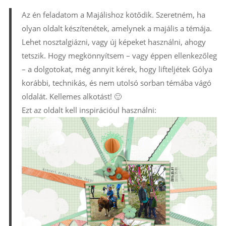
Az én feladatom a Majálishoz kötődik. Szeretném, ha
olyan oldalt készítenétek, amelynek a majális a témája.
Lehet nosztalgiázni, vagy új képeket használni, ahogy
tetszik. Hogy megkönnyítsem – vagy éppen ellenkezőleg
– a dolgotokat, még annyit kérek, hogy lifteljétek Gólya
korábbi, technikás, és nem utolsó sorban témába vágó
oldalát. Kellemes alkotást! 🙂
Ezt az oldalt kell inspirációul használni: