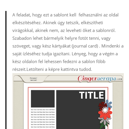
A feladat, hogy ezt a sablont kell felhasználni az oldal
elkészítéséhez. Akinek úgy tetszik, elkészítheti
virágokkal, akinek nem, az leveheti őket a sablonról.
Szabadon lehet bármelyik helyre fotót tenni, vagy
szöveget, vagy kész kártyákat (journal card) . Mindenki a
saját ízléséhez tudja igazítani. Lényeg, hogy a végén a
kész oldalon fel lehessen fedezni a sablon főbb
részeit.Letölteni a képre kattintva tudod.