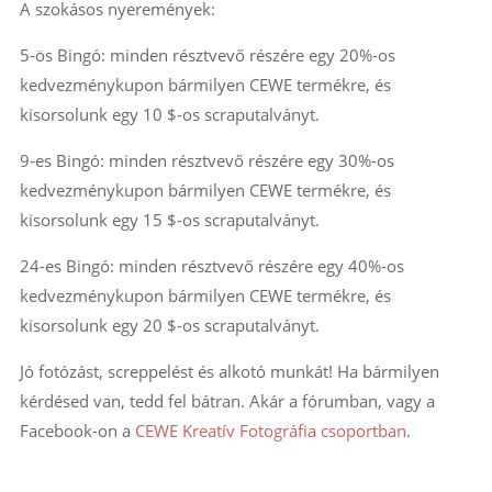
A szokásos nyeremények:
5-ös Bingó: minden résztvevő részére egy 20%-os
kedvezménykupon bármilyen CEWE termékre, és
kisorsolunk egy 10 $-os scraputalványt.
9-es Bingó: minden résztvevő részére egy 30%-os
kedvezménykupon bármilyen CEWE termékre, és
kisorsolunk egy 15 $-os scraputalványt.
24-es Bingó: minden résztvevő részére egy 40%-os
kedvezménykupon bármilyen CEWE termékre, és
kisorsolunk egy 20 $-os scraputalványt.
Jó fotózást, screppelést és alkotó munkát! Ha bármilyen
kérdésed van, tedd fel bátran. Akár a fórumban, vagy a
Facebook-on a
CEWE Kreatív Fotográfia csoportban
.