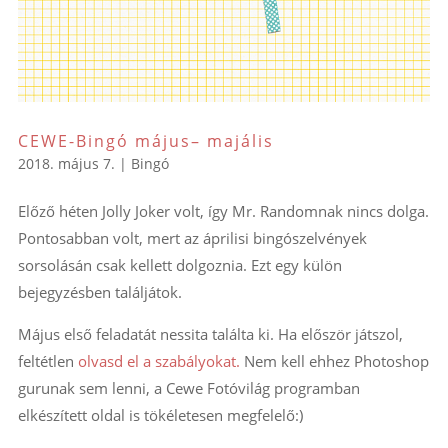
CEWE-Bingó május– majális
2018. május 7.
|
Bingó
Előző héten Jolly Joker volt, így Mr. Randomnak nincs dolga.
Pontosabban volt, mert az áprilisi bingószelvények
sorsolásán csak kellett dolgoznia. Ezt egy külön
bejegyzésben találjátok.
Május első feladatát nessita találta ki. Ha először játszol,
feltétlen
olvasd el a szabályokat.
Nem kell ehhez Photoshop
gurunak sem lenni, a Cewe Fotóvilág programban
elkészített oldal is tökéletesen megfelelő:)