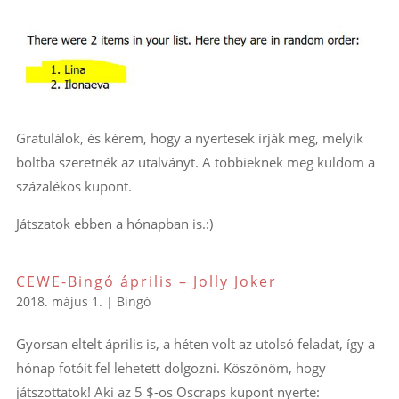
Gratulálok, és kérem, hogy a nyertesek írják meg, melyik
boltba szeretnék az utalványt. A többieknek meg küldöm a
százalékos kupont.
Játszatok ebben a hónapban is.:)
CEWE-Bingó április – Jolly Joker
2018. május 1.
|
Bingó
Gyorsan eltelt április is, a héten volt az utolsó feladat, így a
hónap fotóit fel lehetett dolgozni. Köszönöm, hogy
játszottatok! Aki az 5 $-os Oscraps kupont nyerte: