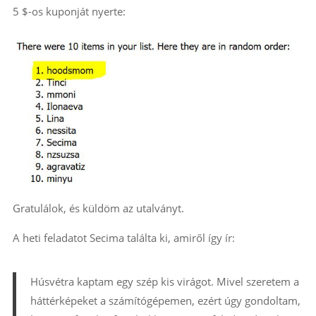
5 $-os kuponját nyerte:
Gratulálok, és küldöm az utalványt.
A heti feladatot Secima találta ki, amiről így ír:
Húsvétra kaptam egy szép kis virágot. Mivel szeretem a
háttérképeket a számítógépemen, ezért úgy gondoltam,