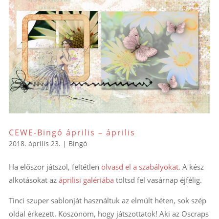
CEWE-Bingó április – április
2018. április 23.
|
Bingó
Ha először játszol, feltétlen
olvasd el a szabályokat.
A kész
alkotásokat az
áprilisi galériába
töltsd fel vasárnap éjfélig.
Tinci szuper sablonját használtuk az elmúlt héten, sok szép
oldal érkezett. Köszönöm, hogy játszottatok! Aki az Oscraps