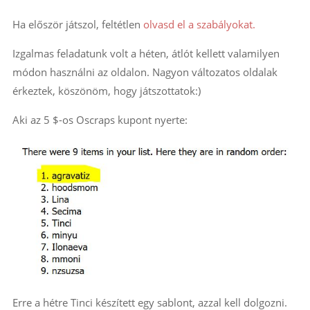
Ha először játszol, feltétlen
olvasd el a szabályokat.
Izgalmas feladatunk volt a héten, átlót kellett valamilyen
módon használni az oldalon. Nagyon változatos oldalak
érkeztek, köszönöm, hogy játszottatok:)
Aki az 5 $-os Oscraps kupont nyerte:
Erre a hétre Tinci készített egy sablont, azzal kell dolgozni.