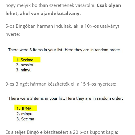
hogy melyik boltban szeretnének vásárolni.
Csak olyan
lehet, ahol van ajándékutalvány.
5-ös Bingóban hárman indultak, aki a 10$-os utalványt
nyerte:
9-es Bingót hárman készítették el, a 15 $-os nyertese:
És a teljes Bingó elkészítéséért a 20 $-os kupont kapja: