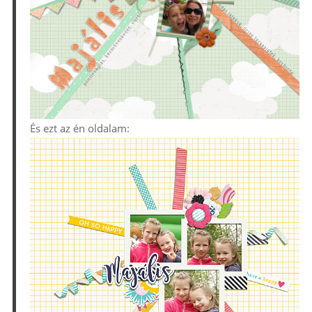
És ezt az én oldalam: