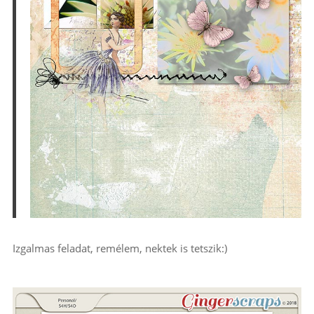
Izgalmas feladat, remélem, nektek is tetszik:)