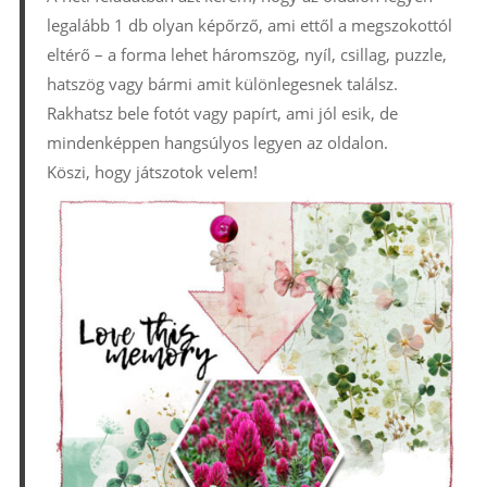
legalább 1 db olyan képőrző, ami ettől a megszokottól
eltérő – a forma lehet háromszög, nyíl, csillag, puzzle,
hatszög vagy bármi amit különlegesnek találsz.
Rakhatsz bele fotót vagy papírt, ami jól esik, de
mindenképpen hangsúlyos legyen az oldalon.
Köszi, hogy játszotok velem!