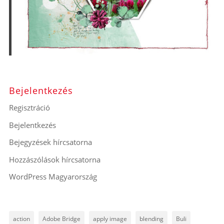
Bejelentkezés
Regisztráció
Bejelentkezés
Bejegyzések hírcsatorna
Hozzászólások hírcsatorna
WordPress Magyarország
action
Adobe Bridge
apply image
blending
Buli