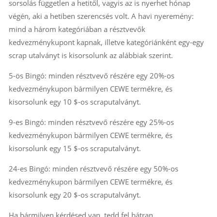
sorsolás független a hetitől, vagyis az is nyerhet hónap
végén, aki a hetiben szerencsés volt. A havi nyeremény:
mind a három kategóriában a résztvevők
kedvezménykupont kapnak, illetve kategóriánként egy-egy
scrap utalványt is kisorsolunk az alábbiak szerint.
5-ös Bingó: minden résztvevő részére egy 20%-os
kedvezménykupon bármilyen CEWE termékre, és
kisorsolunk egy 10 $-os scraputalványt.
9-es Bingó: minden résztvevő részére egy 25%-os
kedvezménykupon bármilyen CEWE termékre, és
kisorsolunk egy 15 $-os scraputalványt.
24-es Bingó: minden résztvevő részére egy 50%-os
kedvezménykupon bármilyen CEWE termékre, és
kisorsolunk egy 20 $-os scraputalványt.
Ha bármilyen kérdésed van, tedd fel bátran.