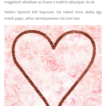
megjelenő ablakban az Eraser-t (radírt) választjuk, és ok.
Valami ilyesmit kell kapnunk. Ha neked nincs alatta egy
másik papír, akkor természetesen ott üres lesz.