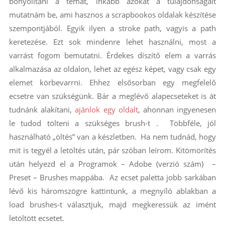
bonyolítani a témát, inkább azokat a tulajdonságait
mutatnám be, ami hasznos a scrapbookos oldalak készítése
szempontjából. Egyik ilyen a stroke path, vagyis a path
keretezése. Ezt sok mindenre lehet használni, most a
varrást fogom bemutatni. Érdekes díszítő elem a varrás
alkalmazása az oldalon, lehet az egész képet, vagy csak egy
elemet körbevarrni. Ehhez elsősorban egy megfelelő
ecsetre van szükségünk. Bár a meglévő alapecseteket is át
tudnánk alakítani,
ajánlok egy oldalt
, ahonnan ingyenesen
le tudod tölteni a szükséges brush-t . Többféle, jól
használható „öltés” van a készletben. Ha nem tudnád, hogy
mit is tegyél a letöltés után, pár szóban leírom. Kitömörítés
után helyezd el a Programok – Adobe (verzió szám) –
Preset – Brushes mappába. Az ecset paletta jobb sarkában
lévő kis háromszögre kattintunk, a megnyíló ablakban a
load brushes-t választjuk, majd megkeressük az imént
letöltött ecsetet.