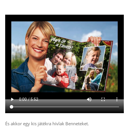
És akkor egy kis játékra hívlak Benneteket.