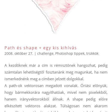
Path és shape + egy kis kihívás
2008. október 27.
|
challenge
,
Photoshop tippek, trükkök
A kezdőknek már a cím is rémisztőnek hangozhat, pedig
számtalan lehetőségtől fosztanánk meg magunkat, ha nem
ismerkednénk meg a címben jelzett dolgokkal.
A path-ok vektorosan megadott vonalak. Óriási előnyük,
hogy bármekkorára nagyíthatóak, mivel nem pixelekből,
hanem irányvektorokból állnak. A shape pedig előre
elkészített vektoros alakzat. Túlságosan nem akarom