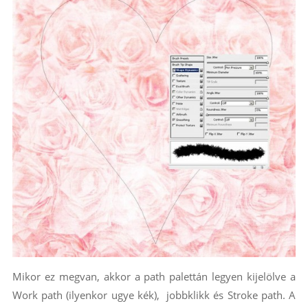
Mikor ez megvan, akkor a path palettán legyen kijelölve a
Work path (ilyenkor ugye kék), jobbklikk és Stroke path. A