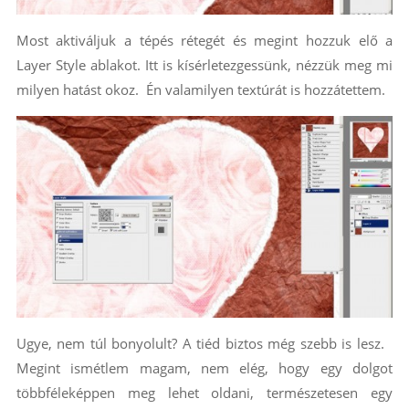
Most aktiváljuk a tépés rétegét és megint hozzuk elő a
Layer Style ablakot. Itt is kísérletezgessünk, nézzük meg mi
milyen hatást okoz. Én valamilyen textúrát is hozzátettem.
Ugye, nem túl bonyolult? A tiéd biztos még szebb is lesz.
Megint ismétlem magam, nem elég, hogy egy dolgot
többféleképpen meg lehet oldani, természetesen egy