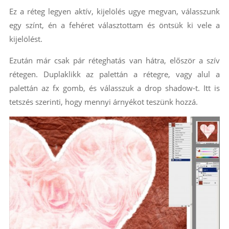
Ez a réteg legyen aktív, kijelölés ugye megvan, válasszunk
egy színt, én a fehéret választottam és öntsük ki vele a
kijelölést.
Ezután már csak pár réteghatás van hátra, először a szív
rétegen. Duplaklikk az palettán a rétegre, vagy alul a
palettán az fx gomb, és válasszuk a drop shadow-t. Itt is
tetszés szerinti, hogy mennyi árnyékot teszünk hozzá.