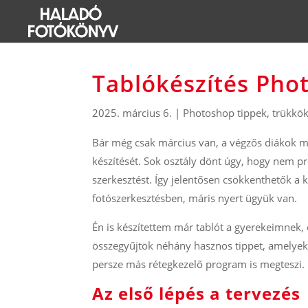
Tablókészítés Ph
2025. március 6.
|
Photoshop tippek, trükkö
Bár még csak március van, a végzős diákok már
készítését. Sok osztály dönt úgy, hogy nem pr
szerkesztést. Így jelentősen csökkenthetők a 
fotószerkesztésben, máris nyert ügyük van.
Én is készítettem már tablót a gyerekeimnek,
összegyűjtök néhány hasznos tippet, amelyek
persze más rétegkezelő program is megteszi.
Az első lépés a tervezés