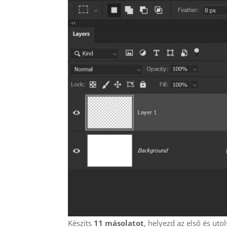
Készíts
11 másolatot
, helyezd az első és uto