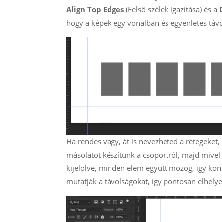
Align Top Edges
(Felső szélek igazítása) és a
hogy a képek egy vonalban és egyenletes távo
Ha rendes vagy, át is nevezheted a rétegeket
másolatot készítünk a csoportról, majd mivel 
kijelölve, minden elem együtt mozog, így kön
mutatják a távolságokat, így pontosan elhely