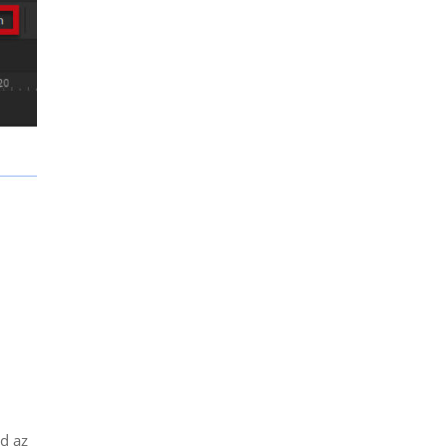
ld az