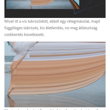
Mivel itt a víz tükröződött, ebből egy rétegmásolat, majd
függőleges tükrözés, kis életlenítés, no meg átlátszóság
csökkentés következett.