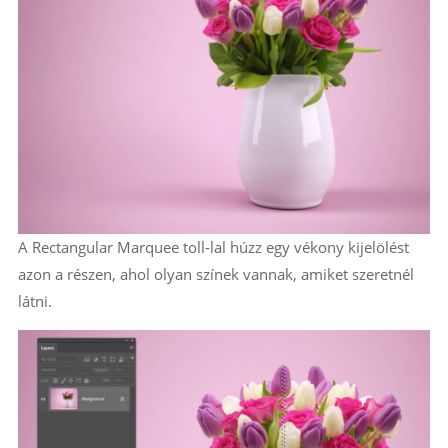
A Rectangular Marquee toll-lal húzz egy vékony kijelölést
azon a részen, ahol olyan színek vannak, amiket szeretnél
látni.