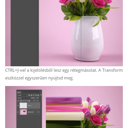
CTRL+J-vel a kijelölésből lesz egy rétegmásolat. A Transform
eszközzel egyszerűen nyújtsd meg.