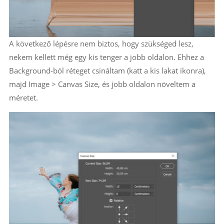
A következő lépésre nem biztos, hogy szükséged lesz,
nekem kellett még egy kis tenger a jobb oldalon. Ehhez a
Background-ból réteget csináltam (katt a kis lakat ikonra),
majd Image > Canvas Size, és jobb oldalon növeltem a
méretet.