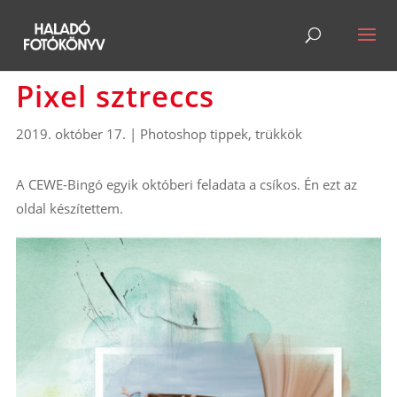
Pixel sztreccs
2019. október 17.
|
Photoshop tippek, trükkök
A CEWE-Bingó egyik októberi feladata a csíkos. Én ezt az
oldal készítettem.