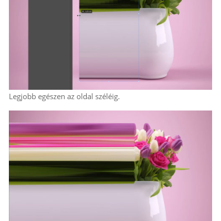
Legjobb egészen az oldal széléig.