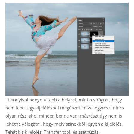
Itt annyival bonyolultabb a helyzet, mint a virágnál, hogy
nem lehet egy kijelölésből megúszni, mivel egyrészt nincs
olyan rész, ahol minden benne van, másrészt úgy nem is
lehetne válogatni, hogy mely színekből legyen a kijelölés.
Tehát kis kijelölés, Transfer tool, és széthúzás.