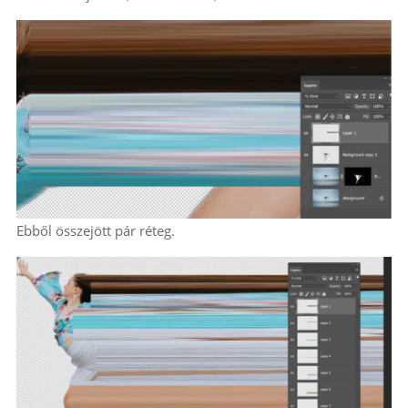
Ebből összejött pár réteg.