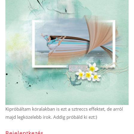
Kipróbáltam köralakban is ezt a sztreccs effektet, de arról
majd legközelebb írok. Addig próbáld ki ezt:)
Bejelentkezés