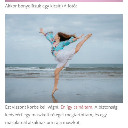
Akkor bonyolítsuk egy kicsit:) A fotó:
Ezt viszont körbe kell vágni.
Én így csináltam.
A biztonság
kedvéért egy maszkolt réteget megtartottam, és egy
másolatnál alkalmaztam rá a maszkot.