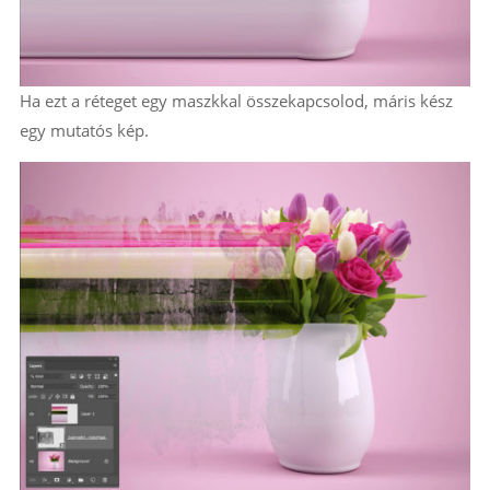
Ha ezt a réteget egy maszkkal összekapcsolod, máris kész
egy mutatós kép.