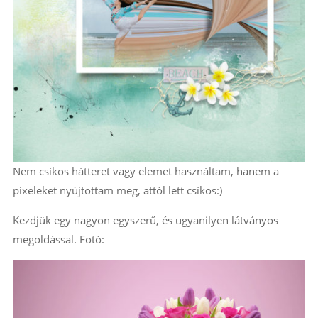
Nem csíkos hátteret vagy elemet használtam, hanem a
pixeleket nyújtottam meg, attól lett csíkos:)
Kezdjük egy nagyon egyszerű, és ugyanilyen látványos
megoldással. Fotó: