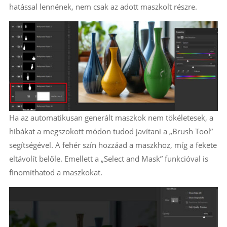
hatással lennének, nem csak az adott maszkolt részre.
Ha az automatikusan generált maszkok nem tökéletesek, a
hibákat a megszokott módon tudod javítani a „Brush Tool”
segítségével. A fehér szín hozzáad a maszkhoz, míg a fekete
eltávolít belőle. Emellett a „Select and Mask” funkcióval is
finomíthatod a maszkokat.