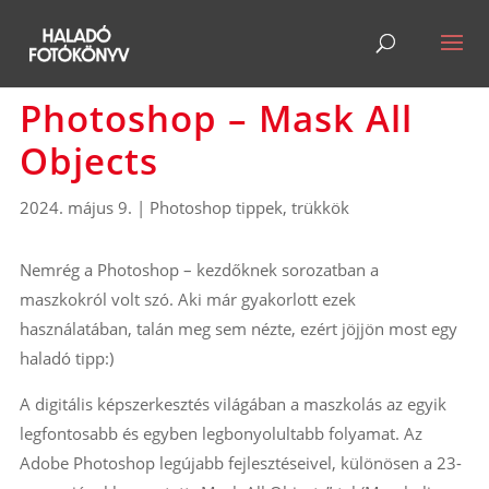
Photoshop – Mask All
Objects
2024. május 9.
|
Photoshop tippek, trükkök
Nemrég a Photoshop – kezdőknek sorozatban a
maszkokról volt szó. Aki már gyakorlott ezek
használatában, talán meg sem nézte, ezért jöjjön most egy
haladó tipp:)
A digitális képszerkesztés világában a maszkolás az egyik
legfontosabb és egyben legbonyolultabb folyamat. Az
Adobe Photoshop legújabb fejlesztéseivel, különösen a 23-