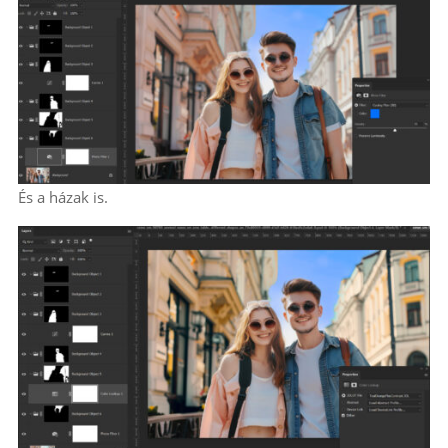
És a házak is.