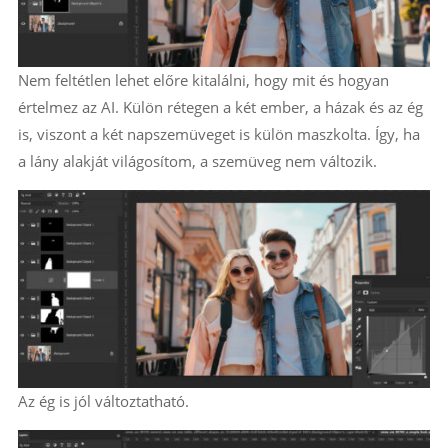
Nem feltétlen lehet előre kitalálni, hogy mit és hogyan
értelmez az AI. Külön rétegen a két ember, a házak és az ég
is, viszont a két napszemüveget is külön maszkolta. Így, ha
a lány alakját világosítom, a szemüveg nem változik.
Az ég is jól változtatható.