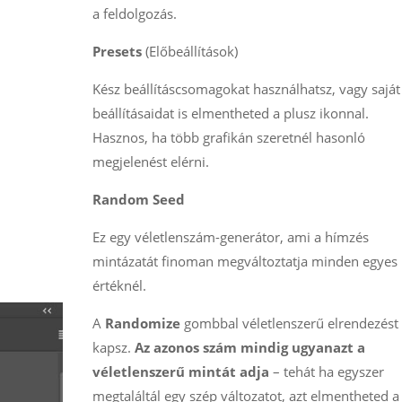
a feldolgozás.
Presets
(Előbeállítások)
Kész beállításcsomagokat használhatsz, vagy saját
beállításaidat is elmentheted a plusz ikonnal.
Hasznos, ha több grafikán szeretnél hasonló
megjelenést elérni.
Random Seed
Ez egy véletlenszám-generátor, ami a hímzés
mintázatát finoman megváltoztatja minden egyes
értéknél.
A
Randomize
gombbal véletlenszerű elrendezést
kapsz.
Az azonos szám mindig ugyanazt a
véletlenszerű mintát adja
– tehát ha egyszer
megtaláltál egy szép változatot, azt elmentheted a