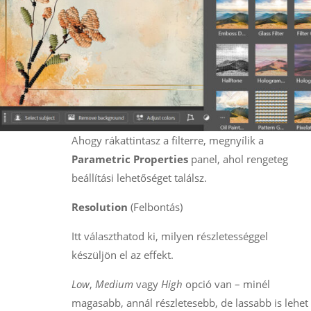
Ahogy rákattintasz a filterre, megnyílik a
Parametric Properties
panel, ahol rengeteg
beállítási lehetőséget találsz.
Resolution
(Felbontás)
Itt választhatod ki, milyen részletességgel
készüljön el az effekt.
Low
,
Medium
vagy
High
opció van – minél
magasabb, annál részletesebb, de lassabb is lehet