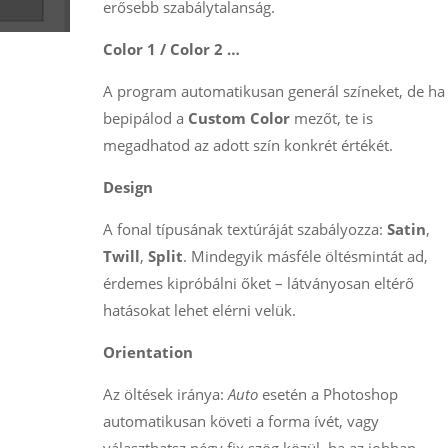
erősebb szabálytalanság.
Color 1 / Color 2 …
A program automatikusan generál színeket, de ha
bepipálod a
Custom Color
mezőt, te is
megadhatod az adott szín konkrét értékét.
Design
A fonal típusának textúráját szabályozza:
Satin
,
Twill
,
Split
. Mindegyik másféle öltésmintát ad,
érdemes kipróbálni őket – látványosan eltérő
hatásokat lehet elérni velük.
Orientation
Az öltések iránya:
Auto
esetén a Photoshop
automatikusan követi a forma ívét, vagy