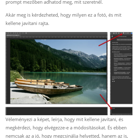
prompt mezőben adhatod meg, mit szeretnél.
Akár meg is kérdezheted, hogy milyen ez a fotó, és mit
kellene javítani rajta.
Véleményezi a képet, leírja, hogy mit kellene javítani, és
megkérdezi, hogy elvégezze-e a módosításokat. És ebben
nemcsak az a jó, hogy megcsinálja helyetted, hanem az is,