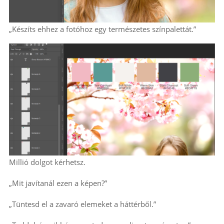
„Készíts ehhez a fotóhoz egy természetes színpalettát.”
Millió dolgot kérhetsz.
„Mit javítanál ezen a képen?”
„Tüntesd el a zavaró elemeket a háttérből.”