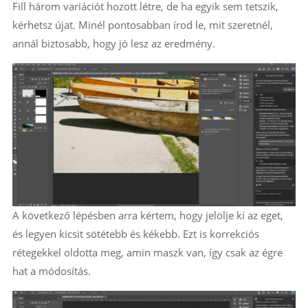
Fill három variációt hozott létre, de ha egyik sem tetszik,
kérhetsz újat. Minél pontosabban írod le, mit szeretnél,
annál biztosabb, hogy jó lesz az eredmény.
A következő lépésben arra kértem, hogy jelölje ki az eget,
és legyen kicsit sötétebb és kékebb. Ezt is korrekciós
rétegekkel oldotta meg, amin maszk van, így csak az égre
hat a módosítás.