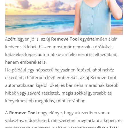
Azért legyen jó is, az új
Remove Tool
egyértelműen akár
kedvenc is lehet, hiszen most már nemcsak a drótokat,
kábeleket képes automatikusan felismerni és eltávolítani,
hanem embereket is.
Ha például egy népszerű helyszínen fotózol, ahol nehéz
elkerülni a háttérben lévő embereket, az új Remove Tool
automatikusan kijelöli őket, és bár néha maradnak kisebb
hibák vagy zavaró részletek, mégis sokkal gyorsabb és
kényelmesebb megoldás, mint korábban.
A
Remove Tool
nagy előnye, hogy a kezedben van a
választás: eldöntheted, mit szeretnél megtartani a képen, és