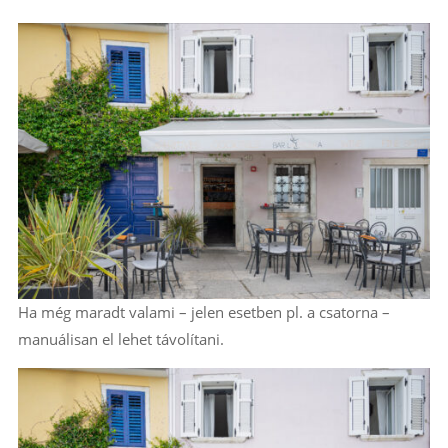
Ha még maradt valami – jelen esetben pl. a csatorna –
manuálisan el lehet távolítani.