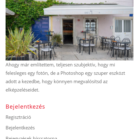
Ahogy már említettem, teljesen szubjektív, hogy mi
felesleges egy fotón, de a Photoshop egy szuper eszközt
adott a kezedbe, hogy könnyen megvalósítsd az
elképzeléseidet.
Bejelentkezés
Regisztráció
Bejelentkezés
Bejegyzések hírcsatorna