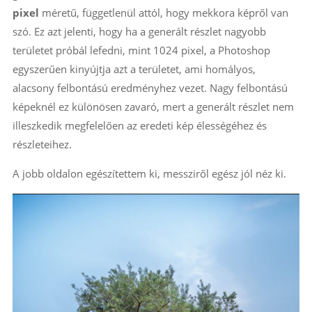
pixel
méretű, függetlenül attól, hogy mekkora képről van
szó. Ez azt jelenti, hogy ha a generált részlet nagyobb
területet próbál lefedni, mint 1024 pixel, a Photoshop
egyszerűen kinyújtja azt a területet, ami homályos,
alacsony felbontású eredményhez vezet. Nagy felbontású
képeknél ez különösen zavaró, mert a generált részlet nem
illeszkedik megfelelően az eredeti kép élességéhez és
részleteihez​.
A jobb oldalon egészítettem ki, messziről egész jól néz ki.