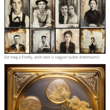
Ezt meg a Firefly, amit nem is nagyon tudok értelmezni:)