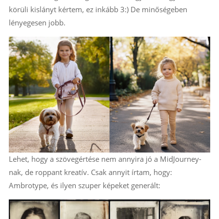
körüli kislányt kértem, ez inkább 3:) De minőségeben
lényegesen jobb.
Lehet, hogy a szövegértése nem annyira jó a MidJourney-
nak, de roppant kreatív. Csak annyit írtam, hogy:
Ambrotype, és ilyen szuper képeket generált: