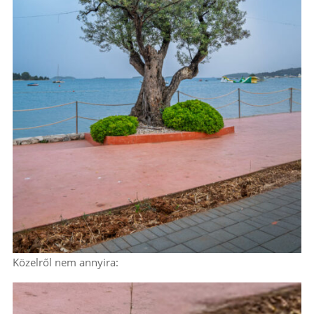
Közelről nem annyira: