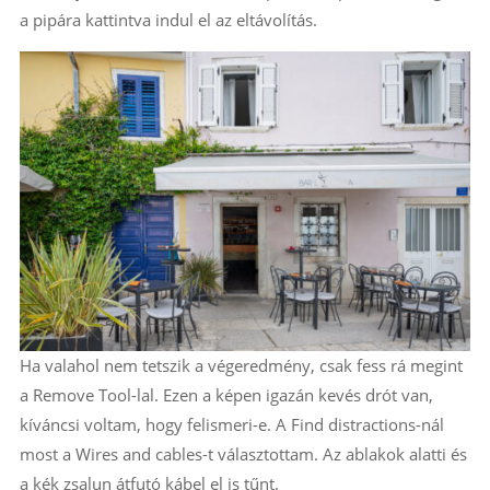
a pipára kattintva indul el az eltávolítás.
Ha valahol nem tetszik a végeredmény, csak fess rá megint
a Remove Tool-lal. Ezen a képen igazán kevés drót van,
kíváncsi voltam, hogy felismeri-e. A Find distractions-nál
most a Wires and cables-t választottam. Az ablakok alatti és
a kék zsalun átfutó kábel el is tűnt.