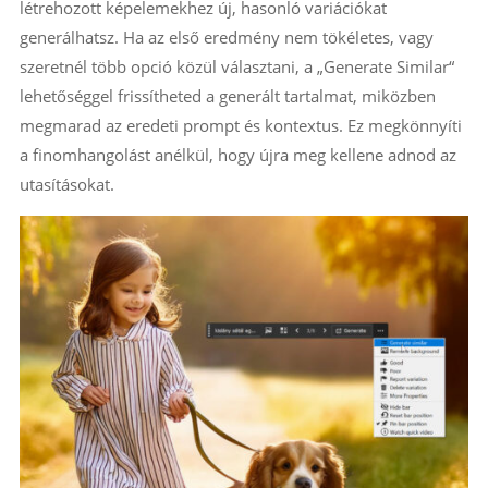
létrehozott képelemekhez új, hasonló variációkat
generálhatsz. Ha az első eredmény nem tökéletes, vagy
szeretnél több opció közül választani, a „Generate Similar“
lehetőséggel frissítheted a generált tartalmat, miközben
megmarad az eredeti prompt és kontextus. Ez megkönnyíti
a finomhangolást anélkül, hogy újra meg kellene adnod az
utasításokat.