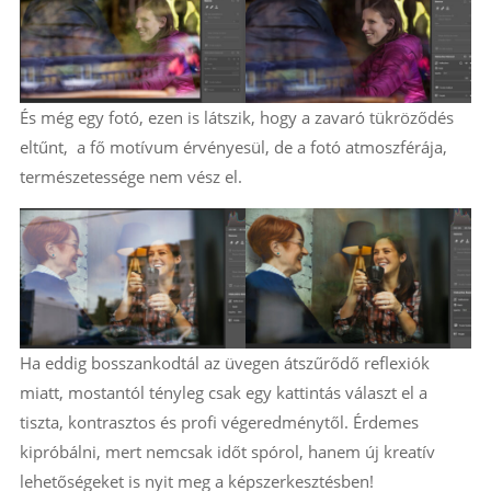
És még egy fotó, ezen is látszik, hogy a zavaró tükröződés
eltűnt, a fő motívum érvényesül, de a fotó atmoszférája,
természetessége nem vész el.
Ha eddig bosszankodtál az üvegen átszűrődő reflexiók
miatt, mostantól tényleg csak egy kattintás választ el a
tiszta, kontrasztos és profi végeredménytől. Érdemes
kipróbálni, mert nemcsak időt spórol, hanem új kreatív
lehetőségeket is nyit meg a képszerkesztésben!