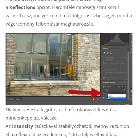
a
Reflections
opciót. Háromféle minőségi szint közül
választhatsz, melyek mind a feldolgozás sebességét, mind a
végeredmény felbontását meghatározzák.
Nyilván a Best a legjobb, és ha fotókönyvet készítesz,
mindenképp azt válaszd.
Az
Intensity
csúszkával szabályozhatod, mennyire tűnjön
el a reflexió: 0 az eredeti kép, 100 a teljes eltávolítás,