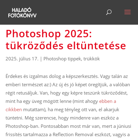
Photoshop 2025:
tükröződés eltüntetése
2025. július 17.
|
Photoshop tippek, trükkök
Érdekes és izgalmas dolog a képszerkesztés. Vagy talán az
emberi természet az:) Az új és jó képet öregítjük, a valóban
régit retusáljuk. Van, hogy egy képre teszünk tükröződést,
mint ha egy üveg mögött lenne (mint ahogy
ebben a
cikkben
mutattam), ha meg tényleg ott van, el akarjuk
tüntetni. Még szerencse, hogy mindenre van eszköz a
Photoshop-ban. Pontosabban most már van, mert a júniusi
frissítés tartalmazza a Reflection Removal eszközt, vagyis a