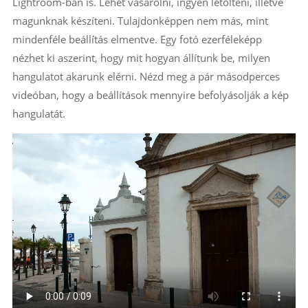
Lightroom-ban is. Lehet vásárolni, ingyen letölteni, illetve
magunknak készíteni. Tulajdonképpen nem más, mint
mindenféle beállítás elmentve. Egy fotó ezerféleképp
nézhet ki aszerint, hogy mit hogyan állítunk be, milyen
hangulatot akarunk elérni. Nézd meg a pár másodperces
videóban, hogy a beállítások mennyire befolyásolják a kép
hangulatát.