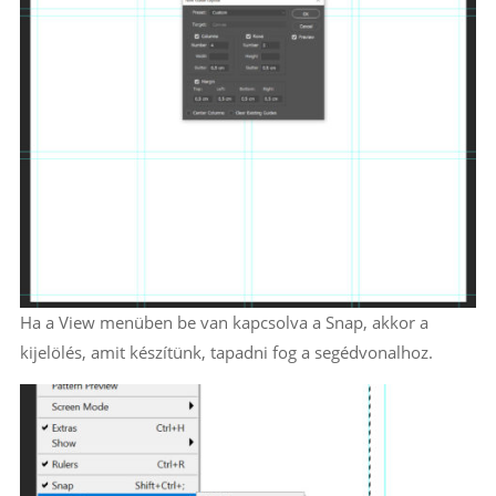
Ha a View menüben be van kapcsolva a Snap, akkor a
kijelölés, amit készítünk, tapadni fog a segédvonalhoz.