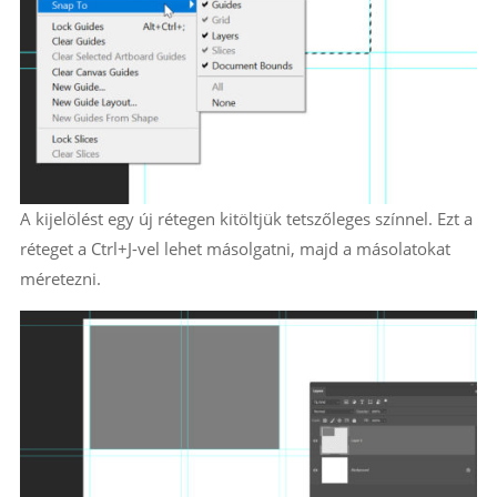
A kijelölést egy új rétegen kitöltjük tetszőleges színnel. Ezt a
réteget a Ctrl+J-vel lehet másolgatni, majd a másolatokat
méretezni.