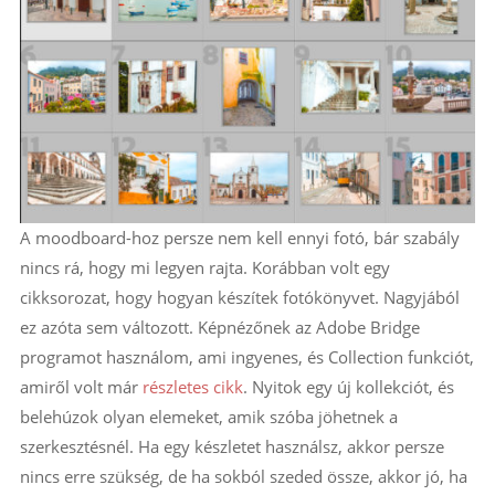
A moodboard-hoz persze nem kell ennyi fotó, bár szabály
nincs rá, hogy mi legyen rajta. Korábban volt egy
cikksorozat, hogy hogyan készítek fotókönyvet. Nagyjából
ez azóta sem változott. Képnézőnek az Adobe Bridge
programot használom, ami ingyenes, és Collection funkciót,
amiről volt már
részletes cikk
. Nyitok egy új kollekciót, és
belehúzok olyan elemeket, amik szóba jöhetnek a
szerkesztésnél. Ha egy készletet használsz, akkor persze
nincs erre szükség, de ha sokból szeded össze, akkor jó, ha