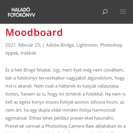
Moodboard
2021. február 25.
|
Adobe Bridge
,
Lightroom
,
Photoshop
tippek, trükkök
Ez a heti Bingó feladat. Izgi, mert ilyet még nem csináltam,
bár a fotókönyv tervezésekor nagyjából átgondolom, hogy
mit is akarok. Nem csak a hátterek és kütyük választása
fontos, hanem az is, hogy mi történik a fotókkal. Ha nem is
kell az egész könyv összes fotóját azonos stílusra hozni, az
nem árt, ha egy dupla oldal minden fotója harmonizál
egymással. Ehhez lehet például preset-eket használni.
Preset-ek vannak a Photoshop Camera Raw ablakában és a