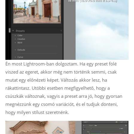
Én most Lightroom-ban dolgoztam. Ha egy preset fölé
viszed az egeret, akkor még nem történik semmi, csak
mutat egy előnézeti képet. Változás akkor lesz, ha
rákattintasz. Utóbbi esetben megfigyelhető, hogy a
csúszkák változnak, vagyis a preset arra jó, hogy gyorsan
megnézzünk egy csomó variációt, és el tudjuk dönteni,
hogy milyen stílust szeretnénk.