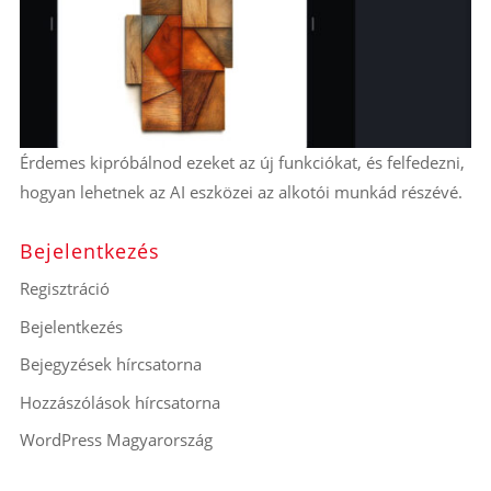
Érdemes kipróbálnod ezeket az új funkciókat, és felfedezni,
hogyan lehetnek az AI eszközei az alkotói munkád részévé.
Bejelentkezés
Regisztráció
Bejelentkezés
Bejegyzések hírcsatorna
Hozzászólások hírcsatorna
WordPress Magyarország