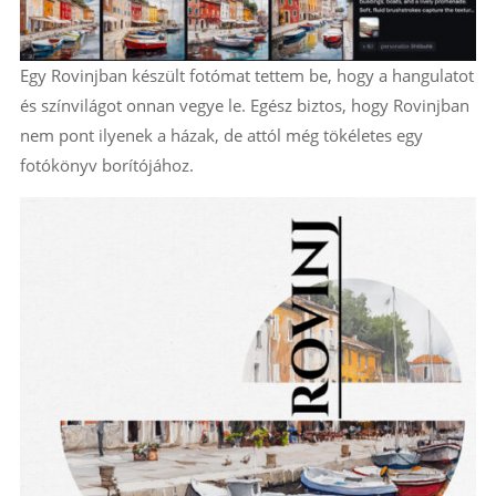
Egy Rovinjban készült fotómat tettem be, hogy a hangulatot
és színvilágot onnan vegye le. Egész biztos, hogy Rovinjban
nem pont ilyenek a házak, de attól még tökéletes egy
fotókönyv borítójához.