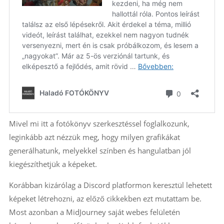
Mivel mi itt a fotókönyv szerkesztéssel foglalkozunk,
leginkább azt nézzük meg, hogy milyen grafikákat
generálhatunk, melyekkel színben és hangulatban jól
kiegészíthetjük a képeket.
Korábban kizárólag a Discord platformon keresztül lehetett
képeket létrehozni, az előző cikkekben ezt mutattam be.
Most azonban a MidJourney saját webes felületén