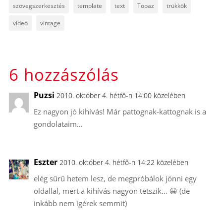
szövegszerkesztés
template
text
Topaz
trükkök
videó
vintage
6 hozzászólás
Puzsi
2010. október 4. hétfő-n 14:00 közelében
Ez nagyon jó kihívás! Már pattognak-kattognak is a
gondolataim…
Eszter
2010. október 4. hétfő-n 14:22 közelében
elég sűrű hetem lesz, de megpróbálok jönni egy
oldallal, mert a kihívás nagyon tetszik… 😀 (de
inkább nem ígérek semmit)