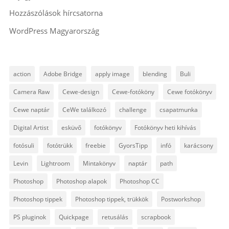
Hozzászólások hírcsatorna
WordPress Magyarország
action
Adobe Bridge
apply image
blending
Buli
Camera Raw
Cewe-design
Cewe-fotóköny
Cewe fotókönyv
Cewe naptár
CeWe találkozó
challenge
csapatmunka
Digital Artist
esküvő
fotókönyv
Fotókönyv heti kihívás
fotósuli
fotótrükk
freebie
GyorsTipp
infó
karácsony
Levin
Lightroom
Mintakönyv
naptár
path
Photoshop
Photoshop alapok
Photoshop CC
Photoshop tippek
Photoshop tippek, trükkök
Postworkshop
PS pluginok
Quickpage
retusálás
scrapbook