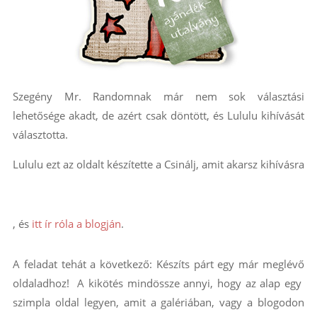
Szegény Mr. Randomnak már nem sok választási
lehetősége akadt, de azért csak döntött, és Lululu kihívását
választotta.
Lululu ezt az oldalt készítette a Csinálj, amit akarsz kihívásra
, és
itt ír róla a blogján
.
A feladat tehát a következő: Készíts párt egy már meglévő
oldaladhoz! A kikötés mindössze annyi, hogy az alap egy
szimpla oldal legyen, amit a galériában, vagy a blogodon