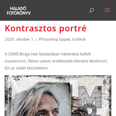
Kontrasztos portré
2020. október 1.
|
Photoshop tippek, trükkök
A CEWE-Bingó heti feladatában háttereket kellett
összemosni, illetve valami érdekesebb feliratot létrehozni.
Ezt az oldalt készítettem: