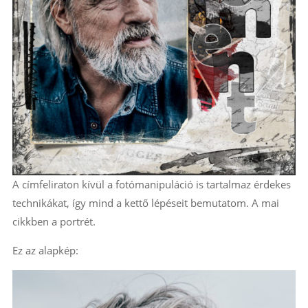
A címfeliraton kívül a fotómanipuláció is tartalmaz érdekes
technikákat, így mind a kettő lépéseit bemutatom. A mai
cikkben a portrét.
Ez az alapkép: