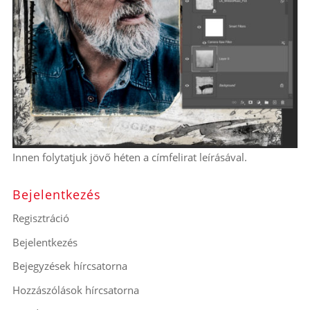
Innen folytatjuk jövő héten a címfelirat leírásával.
Bejelentkezés
Regisztráció
Bejelentkezés
Bejegyzések hírcsatorna
Hozzászólások hírcsatorna