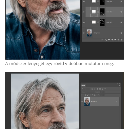
A módszer lényegét egy rövid videóban mutatom meg: