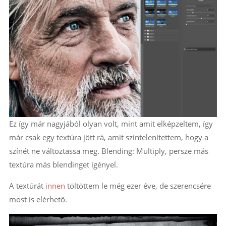
Ez így már nagyjából olyan volt, mint amit elképzeltem, így
már csak egy textúra jött rá, amit színtelenítettem, hogy a
színét ne változtassa meg. Blending: Multiply, persze más
textúra más blendinget igényel.
A textúrát
innen
töltöttem le még ezer éve, de szerencsére
most is elérhető.