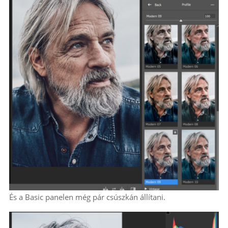
És a Basic panelen még pár csúszkán állítani.