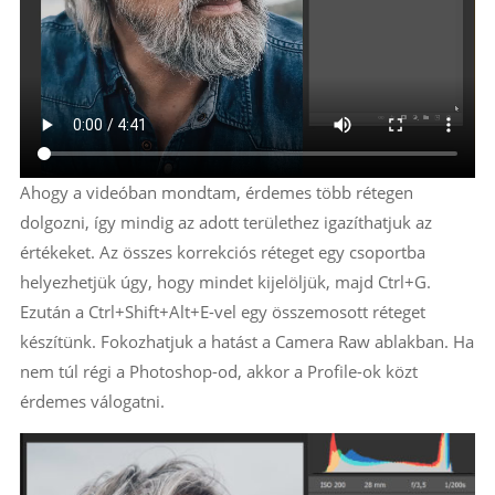
Ahogy a videóban mondtam, érdemes több rétegen
dolgozni, így mindig az adott területhez igazíthatjuk az
értékeket. Az összes korrekciós réteget egy csoportba
helyezhetjük úgy, hogy mindet kijelöljük, majd Ctrl+G.
Ezután a Ctrl+Shift+Alt+E-vel egy összemosott réteget
készítünk. Fokozhatjuk a hatást a Camera Raw ablakban. Ha
nem túl régi a Photoshop-od, akkor a Profile-ok közt
érdemes válogatni.