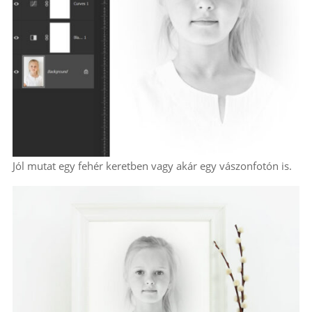
Jól mutat egy fehér keretben vagy akár egy vászonfotón is.