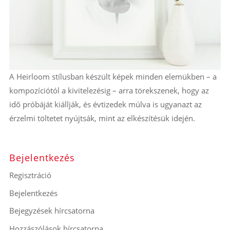
A Heirloom stílusban készült képek minden elemükben – a
kompozíciótól a kivitelezésig – arra törekszenek, hogy az
idő próbáját kiállják, és évtizedek múlva is ugyanazt az
érzelmi töltetet nyújtsák, mint az elkészítésük idején.
Bejelentkezés
Regisztráció
Bejelentkezés
Bejegyzések hírcsatorna
Hozzászólások hírcsatorna