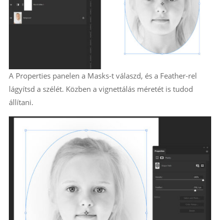
A Properties panelen a Masks-t válaszd, és a Feather-rel
lágyítsd a szélét. Közben a vignettálás méretét is tudod
állítani.