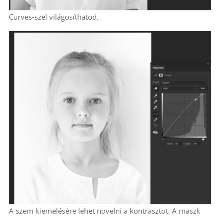
Curves-szel világosíthatod.
A szem kiemelésére lehet növelni a kontrasztot. A maszk