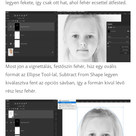
legyen fekete, így csak ott hat, ahol fehér ecsettel átfested.
Most jön a vignettálás, festőszín fehér, húz egy ovális
formát az Ellipse Tool-lal, Subtract From Shape legyen
kiválasztva fent az opciós sávban, így a formán kívül lévő
rész lesz fehér.