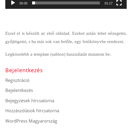
00:00
01:17
Ezzel el is készült az első oldalad. Ezeket aztán lehet nézegetni,
gyűjtögetni, s ha már sok van belőle, egy fotókönyvbe rendezni.
Legközelebb a template (sablon) használatát mutatom be.
Bejelentkezés
Regisztráció
Bejelentkezés
Bejegyzések hírcsatorna
Hozzászólások hírcsatorna
WordPress Magyarország