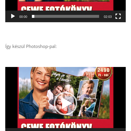
00:00
02:03
Így készül Photoshop-pal:
Videólejátszó