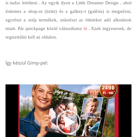
is tudsz letölteni . Az egyik ilyen a Little Dreamer Design , ahol
érdemes a shop-ot (üzlet) és a gallery-t (galéria) is megnézni,
egyrészt a szép termékek, másrészt az ötleteket adó alkotások
miatt. Pár quickpage közül választhatsz
itt
. Ezek ingyenesek, de
regisztrálni kell az oldalon.
Így készül Gimp-pel:
Videólejátszó