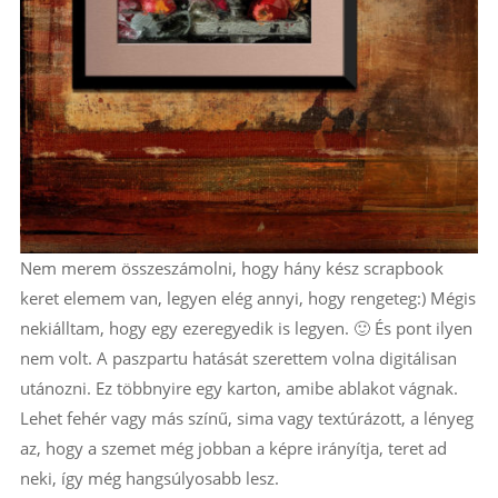
Nem merem összeszámolni, hogy hány kész scrapbook
keret elemem van, legyen elég annyi, hogy rengeteg:) Mégis
nekiálltam, hogy egy ezeregyedik is legyen. 🙂 És pont ilyen
nem volt. A paszpartu hatását szerettem volna digitálisan
utánozni. Ez többnyire egy karton, amibe ablakot vágnak.
Lehet fehér vagy más színű, sima vagy textúrázott, a lényeg
az, hogy a szemet még jobban a képre irányítja, teret ad
neki, így még hangsúlyosabb lesz.