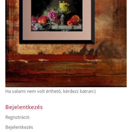
Ha valami nem volt érthető, kérdezz bátran:)
Bejelentkezés
Regisztráció
Bejelentkezés