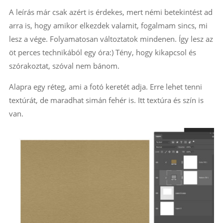
A leírás már csak azért is érdekes, mert némi betekintést ad
arra is, hogy amikor elkezdek valamit, fogalmam sincs, mi
lesz a vége. Folyamatosan változtatok mindenen. Így lesz az
öt perces technikából egy óra:) Tény, hogy kikapcsol és
szórakoztat, szóval nem bánom.
Alapra egy réteg, ami a fotó keretét adja. Erre lehet tenni
textúrát, de maradhat simán fehér is. Itt textúra és szín is
van.