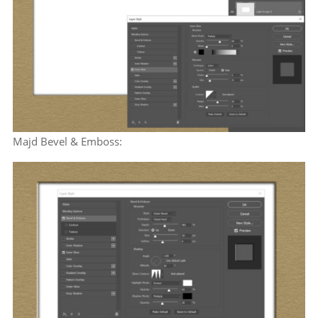
Majd Bevel & Emboss: