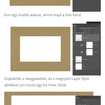
Erre egy kisebb alakzat, amire majd a fotó kerül.
Duplaklikk a rétegpalettán, és a megnyíló Layer Style
ablakban jön hozzá egy kis Inner Glow: