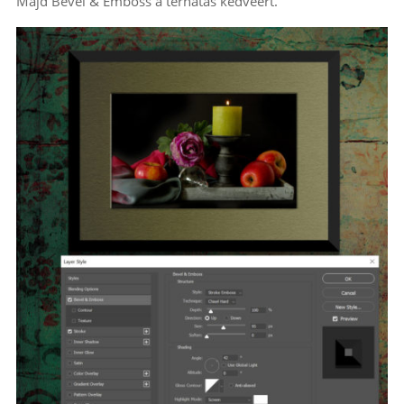
Majd Bevel & Emboss a térhatás kedvéért.