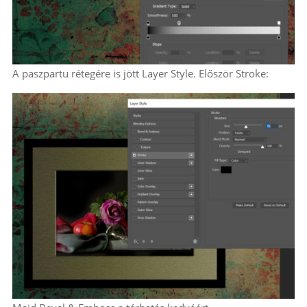
A paszpartu rétegére is jött Layer Style. Először Stroke: