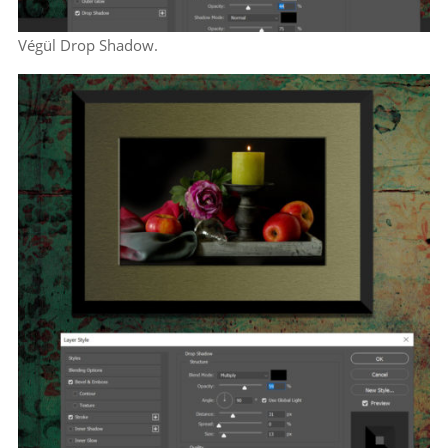
Végül Drop Shadow.