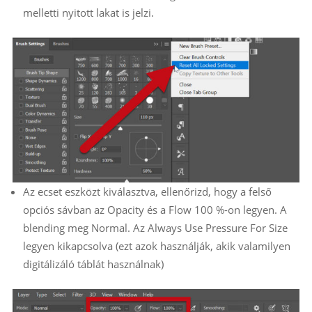
melletti nyitott lakat is jelzi.
Az ecset eszközt kiválasztva, ellenőrizd, hogy a felső
opciós sávban az Opacity és a Flow 100 %-on legyen. A
blending meg Normal. Az Always Use Pressure For Size
legyen kikapcsolva (ezt azok használják, akik valamilyen
digitálizáló táblát használnak)