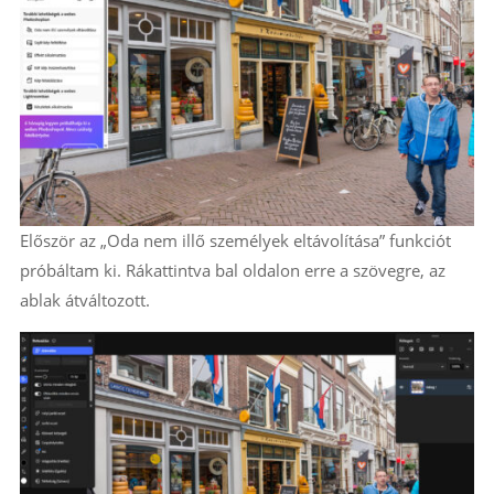
Először az „Oda nem illő személyek eltávolítása” funkciót
próbáltam ki. Rákattintva bal oldalon erre a szövegre, az
ablak átváltozott.