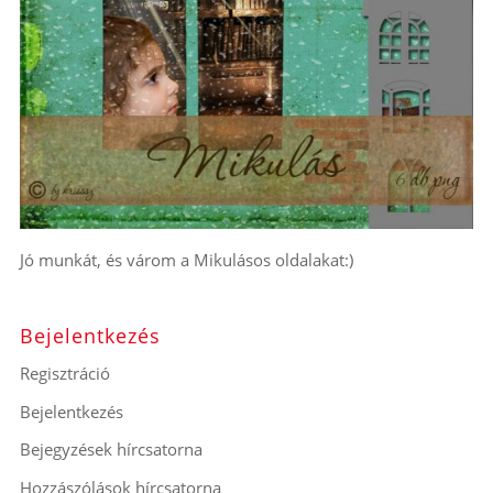
Jó munkát, és várom a Mikulásos oldalakat:)
Bejelentkezés
Regisztráció
Bejelentkezés
Bejegyzések hírcsatorna
Hozzászólások hírcsatorna