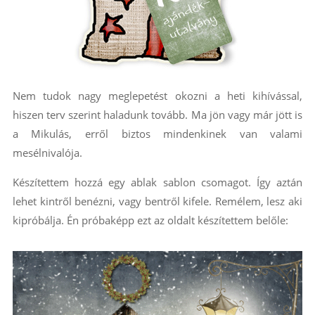
Nem tudok nagy meglepetést okozni a heti kihívással,
hiszen terv szerint haladunk tovább. Ma jön vagy már jött is
a Mikulás, erről biztos mindenkinek van valami
mesélnivalója.
Készítettem hozzá egy ablak sablon csomagot. Így aztán
lehet kintről benézni, vagy bentről kifele. Remélem, lesz aki
kipróbálja. Én próbaképp ezt az oldalt készítettem belőle: