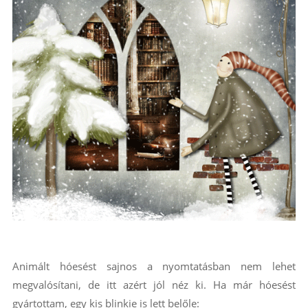
Animált hóesést sajnos a nyomtatásban nem lehet
megvalósítani, de itt azért jól néz ki. Ha már hóesést
gyártottam, egy kis blinkie is lett belőle: