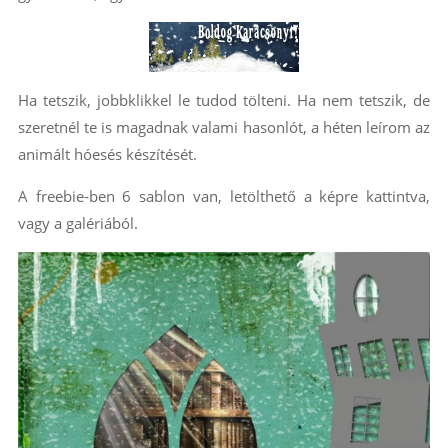
Ha tetszik, jobbklikkel le tudod tölteni. Ha nem tetszik, de
szeretnél te is magadnak valami hasonlót, a héten leírom az
animált hóesés készítését.
A freebie-ben 6 sablon van, letölthető a képre kattintva,
vagy a galériából.