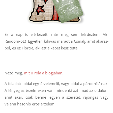
Ez a nap is elérkezett, már meg sem kérdeztem Mr.
Random-ot:) Egyetlen kihívás maradt a Csinálj, amit akarsz-
ból, és ez Florcié, aki ezt a képet készítette:
Nézd meg,
mit ír róla a blogjában
.
A feladat: oldal egy érzelemről, vagy oldal a párodról/-nak.
A lényeg az érzelmeken van, mindenki azt imád az oldalon,
amit akar, csak benne legyen a szeretet, rajongás vagy
valami hasonló erős érzelem.