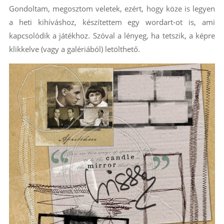
Gondoltam, megosztom veletek, ezért, hogy köze is legyen
a heti kihíváshoz, készítettem egy wordart-ot is, ami
kapcsolódik a játékhoz. Szóval a lényeg, ha tetszik, a képre
klikkelve (vagy a galériából) letölthető.