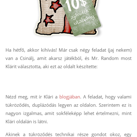
Ha hétfő, akkor kihívás! Már csak négy feladat (jaj nekem)
van a Csinálj, amit akarsz játékból, és Mr. Random most
Klárit választotta, aki ezt az oldalt készítette:
Nézd meg, mit ír Klári a
blogjában
. A feladat, hogy valami
tükröződés, duplázódás legyen az oldalon. Szerintem ez is
nagyon izgalmas, amit sokféleképp lehet értelmezni, mint
Klári oldalán is látni.
Akinek a tükröződés technikai része gondot okoz, egy