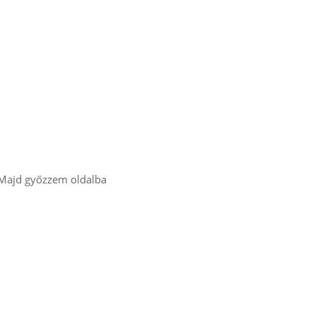
! Majd győzzem oldalba