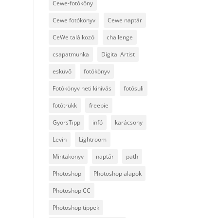
Cewe-fotóköny
Cewe fotókönyv
Cewe naptár
CeWe találkozó
challenge
csapatmunka
Digital Artist
esküvő
fotókönyv
Fotókönyv heti kihívás
fotósuli
fotótrükk
freebie
GyorsTipp
infó
karácsony
Levin
Lightroom
Mintakönyv
naptár
path
Photoshop
Photoshop alapok
Photoshop CC
Photoshop tippek