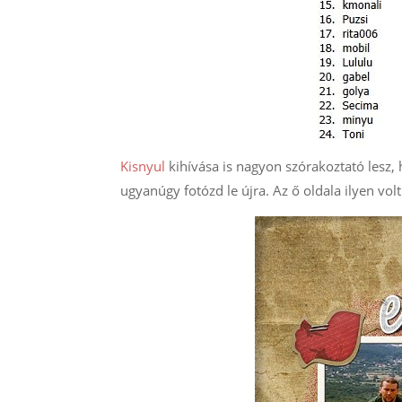
Kisnyul
kihívása is nagyon szórakoztató lesz, h
ugyanúgy fotózd le újra. Az ő oldala ilyen volt