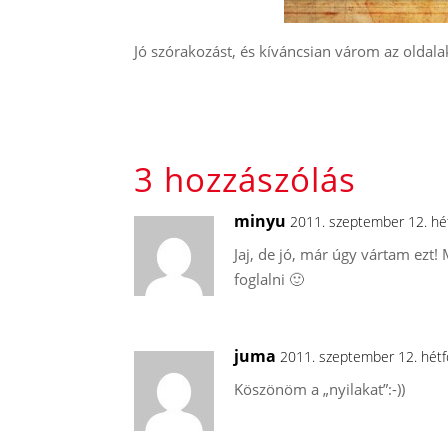
Jó szórakozást, és kíváncsian várom az oldalak
3 hozzászólás
minyu
2011. szeptember 12. hé
Jaj, de jó, már úgy vártam ezt!
foglalni 🙂
juma
2011. szeptember 12. hétf
Köszönöm a „nyilakat”:-))