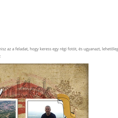
isz az a feladat, hogy keress egy régi fotót, és ugyanazt, lehetőle
: