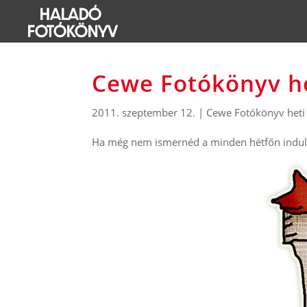
Cewe Fotókönyv he
2011. szeptember 12.
|
Cewe Fotókönyv heti 
Ha még nem ismernéd a minden hétfőn induló