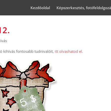
Kezdőoldal
Képszerkesztés, fotófeldolgoz
12.
ívás
 kihívás fontosabb tudnivalóit,
itt olvashatod el.