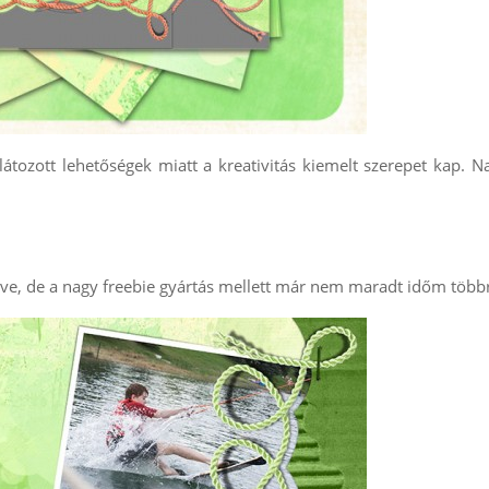
látozott lehetőségek miatt a kreativitás kiemelt szerepet kap. 
, de a nagy freebie gyártás mellett már nem maradt időm több