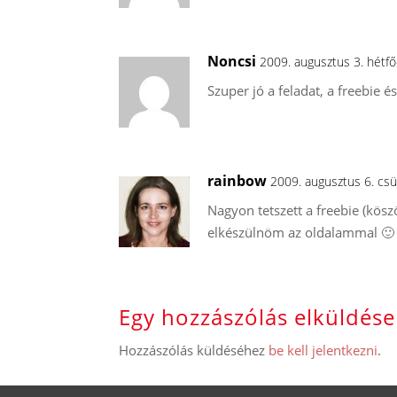
Noncsi
2009. augusztus 3. hétf
Szuper jó a feladat, a freebie és 
rainbow
2009. augusztus 6. cs
Nagyon tetszett a freebie (kösz
elkészülnöm az oldalammal 🙂
Egy hozzászólás elküldése
Hozzászólás küldéséhez
be kell jelentkezni
.