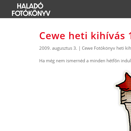
Cewe heti kihívás 
2009. augusztus 3.
|
Cewe Fotókönyv heti kih
Ha még nem ismernéd a minden hétfőn induló