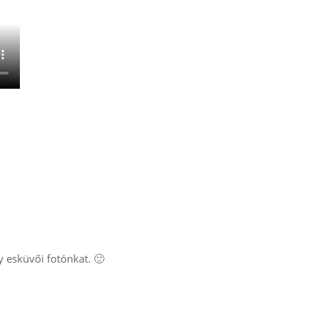
y esküvői fotónkat. 🙂