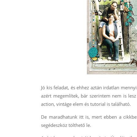
Jó kis feladat, és ehhez aztán irdatlan menny
azért megemlítek, bár szerintem nem is lesz
action, vintáge elem és tutorial is található.
De maradhatunk itt is, mert ebben a cikkb
segédeszköz tölthető le.