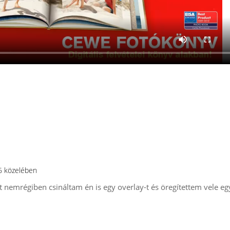
16 közelében
t nemrégiben csináltam én is egy overlay-t és öregítettem vele eg