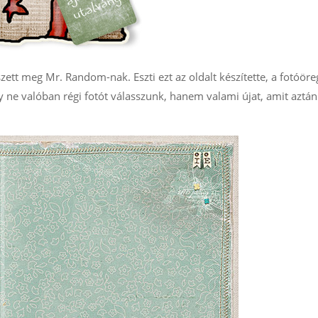
szett meg Mr. Random-nak. Eszti ezt az oldalt készítette, a fotóöre
y ne valóban régi fotót válasszunk, hanem valami újat, amit aztán 