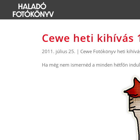
Cewe heti kihívás 
2011. július 25.
|
Cewe Fotókönyv heti kihívá
Ha még nem ismernéd a minden hétfőn induló