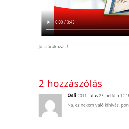
Jó szórakozást!
2 hozzászólás
Osli
2011. július 25. hétfő-n 12:
Na, ez nekem való kihívás, pon