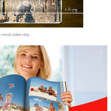
 rövid videó róla.