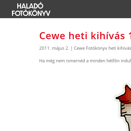
Cewe heti kihívás 
2011. május 2.
|
Cewe Fotókönyv heti kihívá
Ha még nem ismernéd a minden hétfőn induló