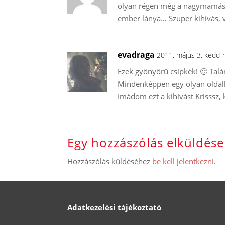
olyan régen még a nagymamás o
ember lánya… Szuper kihívás, 
evadraga
2011. május 3. kedd-
Ezek gyönyörű csipkék! 🙂 Tal
Mindenképpen egy olyan oldalla
Imádom ezt a kihívást Krisssz, 
Egy hozzászólás elküldése
Hozzászólás küldéséhez
be kell jelentkezni
.
Adatkezelési tájékoztató