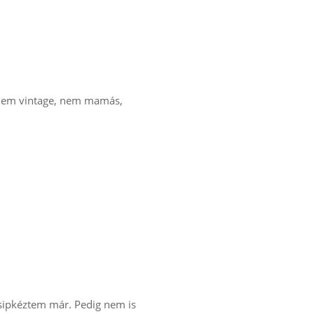
 nem vintage, nem mamás,
 csipkéztem már. Pedig nem is