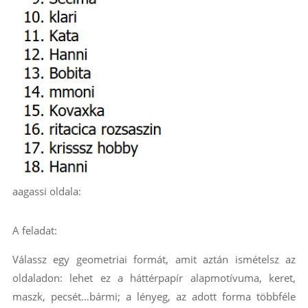
aagassi oldala:
A feladat:
Válassz egy geometriai formát, amit aztán ismételsz az
oldaladon: lehet ez a háttérpapír alapmotívuma, keret,
maszk, pecsét…bármi; a lényeg, az adott forma többféle