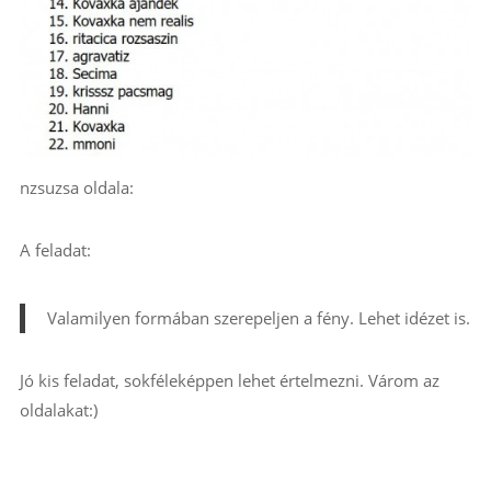
nzsuzsa oldala:
A feladat:
Valamilyen formában szerepeljen a fény. Lehet idézet is.
Jó kis feladat, sokféleképpen lehet értelmezni. Várom az
oldalakat:)