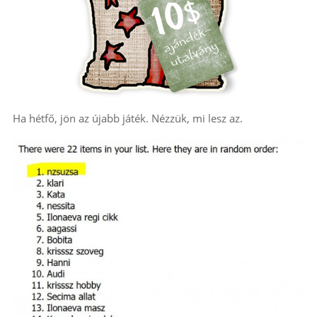
Ha hétfő, jön az újabb játék. Nézzük, mi lesz az.