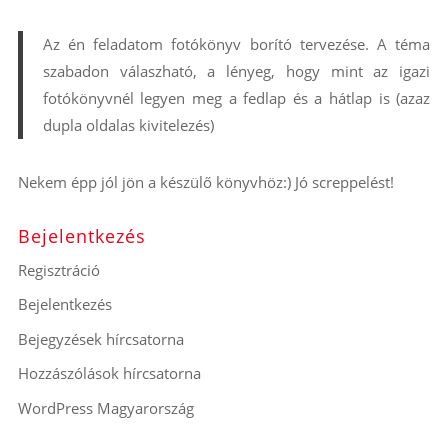
Az én feladatom fotókönyv borító tervezése. A téma
szabadon válaszható, a lényeg, hogy mint az igazi
fotókönyvnél legyen meg a fedlap és a hátlap is (azaz
dupla oldalas kivitelezés)
Nekem épp jól jön a készülő könyvhöz:) Jó screppelést!
Bejelentkezés
Regisztráció
Bejelentkezés
Bejegyzések hírcsatorna
Hozzászólások hírcsatorna
WordPress Magyarország