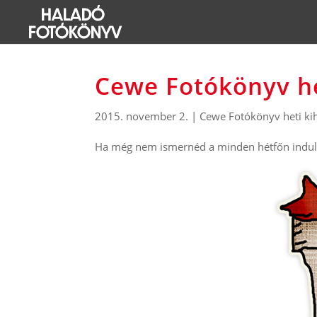
Cewe Fotókönyv he
2015. november 2.
|
Cewe Fotókönyv heti ki
Ha még nem ismernéd a minden hétfőn induló