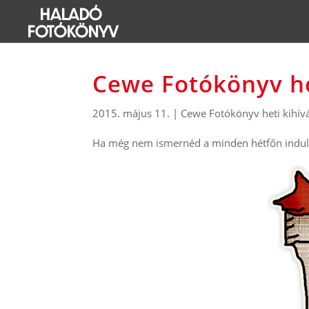
Cewe Fotókönyv he
2015. május 11.
|
Cewe Fotókönyv heti kihív
Ha még nem ismernéd a minden hétfőn induló