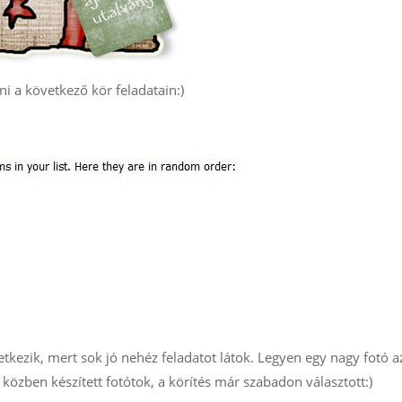
ni a következő kör feladatain:)
etkezik, mert sok jó nehéz feladatot látok. Legyen egy nagy fotó a
közben készített fotótok, a körítés már szabadon választott:)