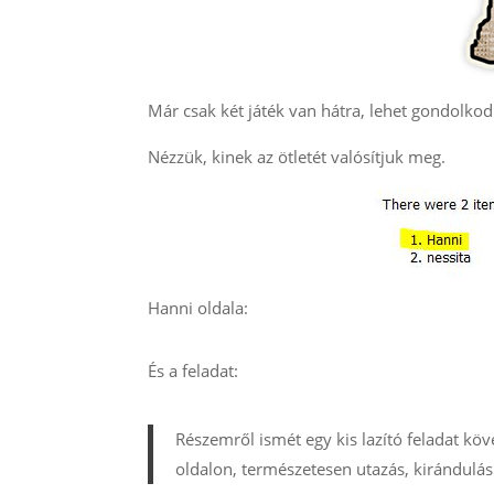
Már csak két játék van hátra, lehet gondolkod
Nézzük, kinek az ötletét valósítjuk meg.
Hanni oldala:
És a feladat:
Részemről ismét egy kis lazító feladat köv
oldalon, természetesen utazás, kirándulás 