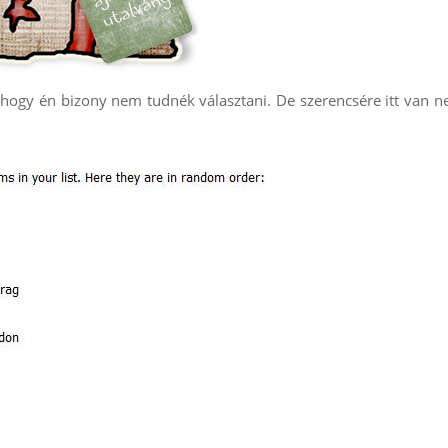
n, hogy én bizony nem tudnék választani. De szerencsére itt van 