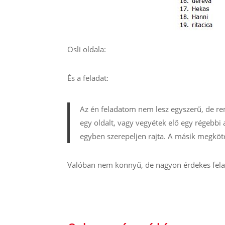
Osli oldala:
És a feladat:
Az én feladatom nem lesz egyszerű, de re
egy oldalt, vagy vegyétek elő egy régebbi 
egyben szerepeljen rajta. A másik megköté
Valóban nem könnyű, de nagyon érdekes felada