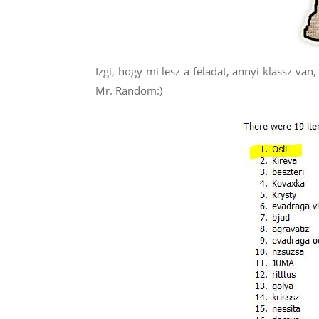
Izgi, hogy mi lesz a feladat, annyi klassz va
Mr. Random:)