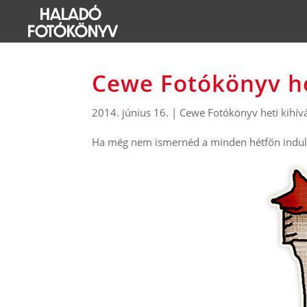
Cewe Fotókönyv he
2014. június 16.
|
Cewe Fotókönyv heti kihív
Ha még nem ismernéd a minden hétfőn induló