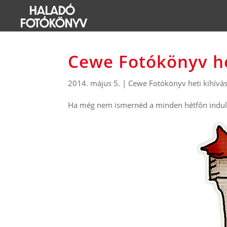
Cewe Fotókönyv he
2014. május 5.
|
Cewe Fotókönyv heti kihívá
Ha még nem ismernéd a minden hétfőn induló