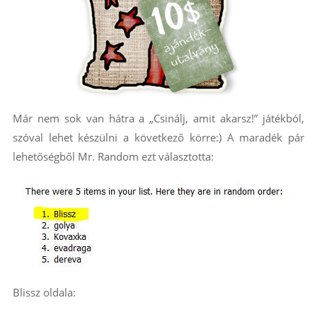
Már nem sok van hátra a „Csinálj, amit akarsz!” játékból,
szóval lehet készülni a következő körre:) A maradék pár
lehetőségből Mr. Random ezt választotta:
Blissz oldala: