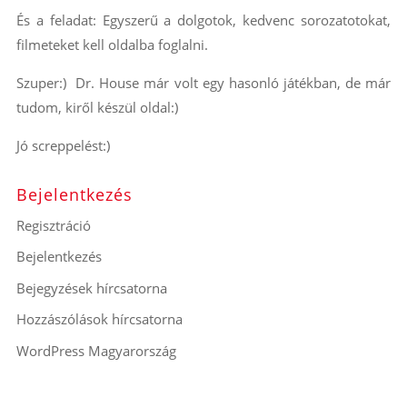
És a feladat:
Egyszerű a dolgotok, kedvenc sorozatotokat,
filmeteket kell oldalba foglalni.
Szuper:) Dr. House már volt egy hasonló játékban, de már
tudom, kiről készül oldal:)
Jó screppelést:)
Bejelentkezés
Regisztráció
Bejelentkezés
Bejegyzések hírcsatorna
Hozzászólások hírcsatorna
WordPress Magyarország